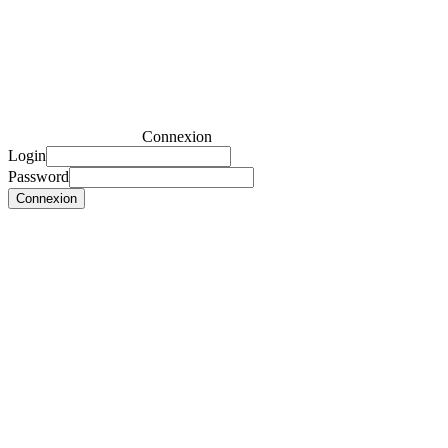
Connexion
Login
Password