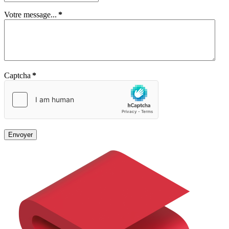
Votre message...
*
Captcha
*
Envoyer