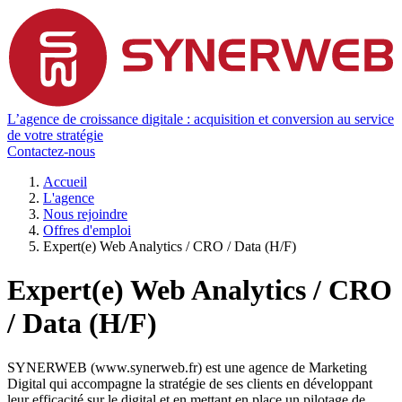
L’agence de croissance digitale : acquisition et conversion au service
de votre stratégie
Contactez-nous
Accueil
L'agence
Nous rejoindre
Offres d'emploi
Expert(e) Web Analytics / CRO / Data (H/F)
Expert(e) Web Analytics / CRO
/ Data (H/F)
SYNERWEB (www.synerweb.fr) est une agence de Marketing
Digital qui accompagne la stratégie de ses clients en développant
leur efficacité sur le digital et en mettant en place un pilotage de