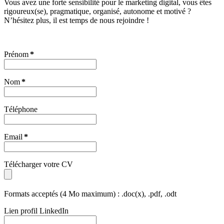
Vous avez une forte sensibilité pour le marketing digital, vous êtes
rigoureux(se), pragmatique, organisé, autonome et motivé ?
N’hésitez plus, il est temps de nous rejoindre !
Prénom
*
Nom
*
Téléphone
Email
*
Télécharger votre CV
Formats acceptés (4 Mo maximum) : .doc(x), .pdf, .odt
Lien profil LinkedIn