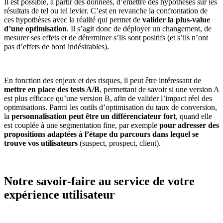
Il est possible, à partir des données, d’émettre des hypothèses sur les
résultats de tel ou tel levier. C’est en revanche la confrontation de
ces hypothèses avec la réalité qui permet de
valider la plus-value
d’une optimisation
. Il s’agit donc de déployer un changement, de
mesurer ses effets et de déterminer s’ils sont positifs (et s’ils n’ont
pas d’effets de bord indésirables).
En fonction des enjeux et des risques, il peut être intéressant de
mettre en place des tests A/B
, permettant de savoir si une version A
est plus efficace qu’une version B, afin de valider l’impact réel des
optimisations. Parmi les outils d’optimisation du taux de conversion,
la
personnalisation peut être un différenciateur fort
, quand elle
est couplée à une segmentation fine, par exemple
pour adresser des
propositions adaptées à l’étape du parcours dans lequel se
trouve vos utilisateurs
(suspect, prospect, client).
Notre savoir-faire au service de votre
expérience utilisateur