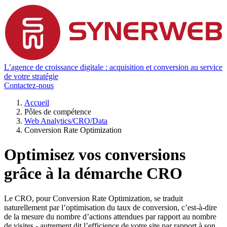
L’agence de croissance digitale : acquisition et conversion au service
de votre stratégie
Contactez-nous
Accueil
Pôles de compétence
Web Analytics/CRO/Data
Conversion Rate Optimization
Optimisez vos conversions
grâce à la démarche CRO
Le CRO, pour Conversion Rate Optimization, se traduit
naturellement par l’optimisation du taux de conversion, c’est-à-dire
de la mesure du nombre d’actions attendues par rapport au nombre
de visites - autrement dit l’efficience de votre site par rapport à son