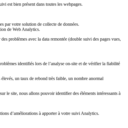
suivi est bien présent dans toutes les webpages.
s par votre solution de collecte de données.
tion de Web Analytics.
ir des problèmes avec la data remontée (double suivi des pages vues,
oblèmes identifiés lors de l’analyse on-site et de vérifier la fiabilité
s élevés, un taux de rebond très faible, un nombre anormal
ur le site, nous allons pouvoir identifier des éléments intéressants à
ions d’améliorations à apporter à votre suivi Analytics.