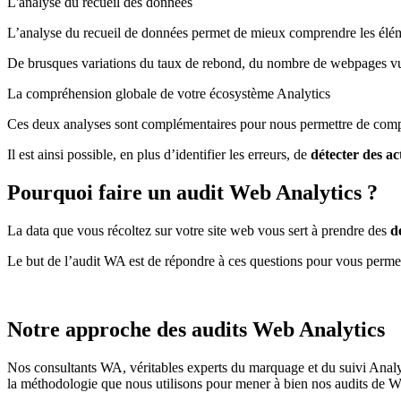
L'analyse du recueil des données
L’analyse du recueil de données permet de mieux comprendre les élé
De brusques variations du taux de rebond, du nombre de webpages vues
La compréhension globale de votre écosystème Analytics
Ces deux analyses sont complémentaires pour nous permettre de comp
Il est ainsi possible, en plus d’identifier les erreurs, de
détecter des ac
Pourquoi faire un audit Web Analytics ?
La data que vous récoltez sur votre site web vous sert à prendre des
d
Le but de l’audit WA est de répondre à ces questions pour vous perme
Notre approche des audits Web Analytics
Nos consultants WA, véritables experts du marquage et du suivi Analyt
la méthodologie que nous utilisons pour mener à bien nos audits de W