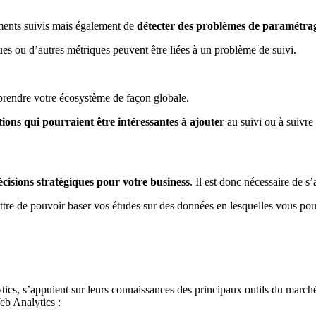
ments suivis mais également de
détecter des problèmes de paramétr
 ou d’autres métriques peuvent être liées à un problème de suivi.
rendre votre écosystème de façon globale.
tions qui pourraient être intéressantes à ajouter
au suivi ou à suivre
écisions stratégiques pour votre business
. Il est donc nécessaire de s’
ttre de pouvoir baser vos études sur des données en lesquelles vous po
ics, s’appuient sur leurs connaissances des principaux outils du marché 
eb Analytics :