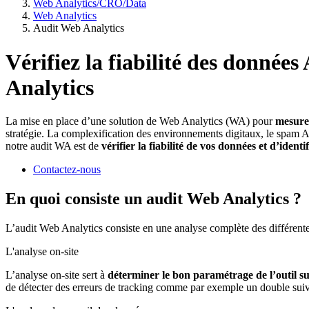
Web Analytics/CRO/Data
Web Analytics
Audit Web Analytics
Vérifiez la fiabilité des données
Analytics
La mise en place d’une solution de Web Analytics (WA) pour
mesurer
stratégie. La complexification des environnements digitaux, le spam Ana
notre audit WA est de
vérifier la fiabilité de vos données et d’iden
Contactez-nous
En quoi consiste un audit Web Analytics ?
L’audit Web Analytics consiste en une analyse complète des différentes 
L'analyse on-site
L’analyse on-site sert à
déterminer le bon paramétrage de l’outil sur
de détecter des erreurs de tracking comme par exemple un double suiv