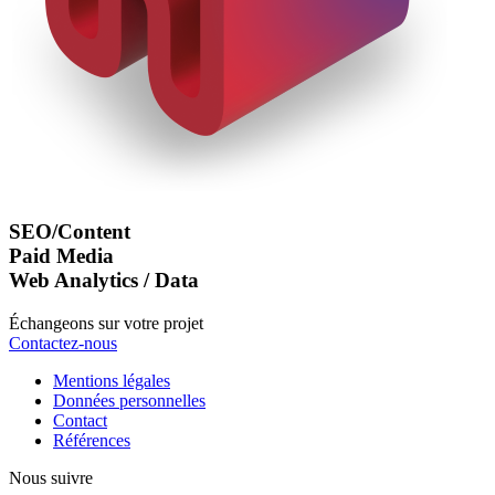
SEO/Content
Paid Media
Web Analytics / Data
Échangeons sur votre projet
Contactez-nous
Mentions légales
Données personnelles
Contact
Références
Nous suivre