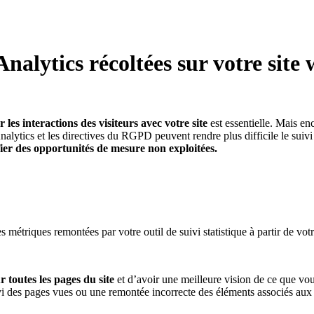
 Analytics récoltées sur votre sit
 les interactions des visiteurs avec votre site
est essentielle. Mais enc
lytics et les directives du RGPD peuvent rendre plus difficile le suivi 
tifier des opportunités de mesure non exploitées.
métriques remontées par votre outil de suivi statistique à partir de votre
 toutes les pages du site
et d’avoir une meilleure vision de ce que vo
i des pages vues ou une remontée incorrecte des éléments associés aux f