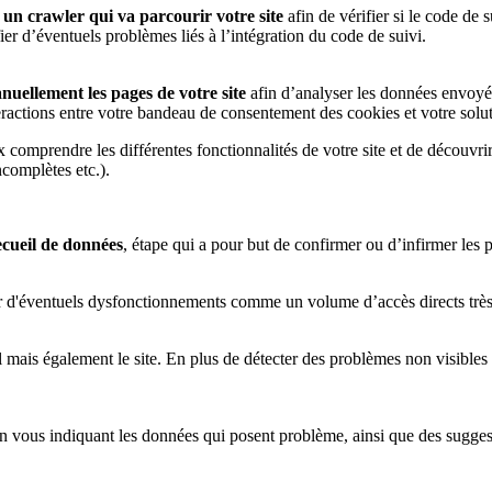
r
un crawler qui va parcourir votre site
afin de vérifier si le code de 
ier d’éventuels problèmes liés à l’intégration du code de suivi.
uellement les pages de votre site
afin d’analyser les données envoyée
eractions entre votre bandeau de consentement des cookies et votre solu
 comprendre les différentes fonctionnalités de votre site et de découvr
complètes etc.).
ecueil de données
, étape qui a pour but de confirmer ou d’infirmer les pr
cter d'éventuels dysfonctionnements comme un volume d’accès directs trè
l mais également le site. En plus de détecter des problèmes non visibles s
n vous indiquant les données qui posent problème, ainsi que des suggest