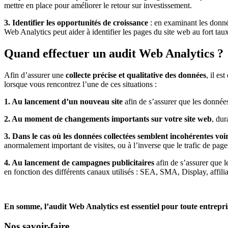
mettre en place pour améliorer le retour sur investissement.
3.
Identifier les opportunités de croissance
: en examinant les donnée
Web Analytics peut aider à identifier les pages du site web au fort tau
Quand effectuer un audit Web Analytics ?
Afin d’assurer une
collecte précise et qualitative des données
, il es
lorsque vous rencontrez l’une de ces situations :
1. Au lancement d’un nouveau site
afin de s’assurer que les donnée
2. Au moment de changements importants sur votre site web
, dur
3. Dans le cas où les données collectées semblent incohérentes voir
anormalement important de visites, ou à l’inverse que le trafic de pages
4. Au lancement de campagnes publicitaires
afin de s’assurer que l
en fonction des différents canaux utilisés : SEA, SMA, Display, affil
En somme, l’audit Web Analytics est essentiel pour toute entrepri
Nos savoir-faire