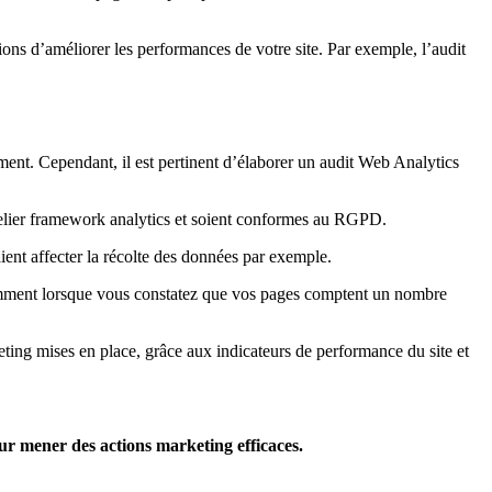
ions d’améliorer les performances de votre site. Par exemple, l’audit
rement. Cependant, il est pertinent d’élaborer un audit Web Analytics
atelier framework analytics et soient conformes au RGPD.
aient affecter la récolte des données par exemple.
otamment lorsque vous constatez que vos pages comptent un nombre
eting mises en place, grâce aux indicateurs de performance du site et
our mener des actions marketing efficaces.