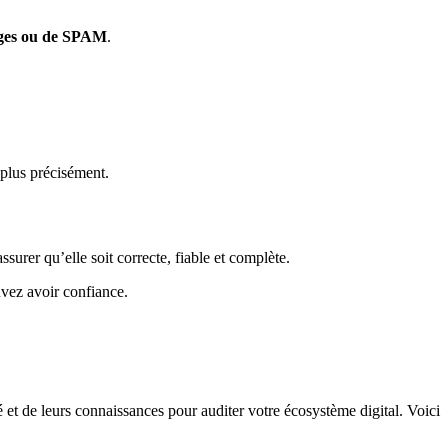
ages ou de SPAM
.
 plus précisément.
assurer qu’elle soit correcte, fiable et complète.
uvez avoir confiance.
et de leurs connaissances pour auditer votre écosystème digital. Voici