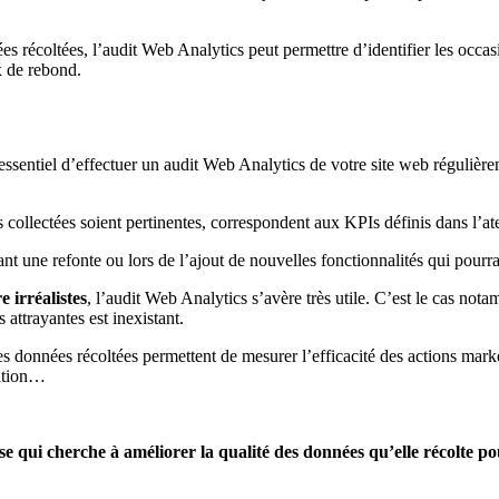
s récoltées, l’audit Web Analytics peut permettre d’identifier les occas
x de rebond.
t essentiel d’effectuer un audit Web Analytics de votre site web réguliè
s collectées soient pertinentes, correspondent aux KPIs définis dans l’
ant une refonte ou lors de l’ajout de nouvelles fonctionnalités qui pourr
e irréalistes
, l’audit Web Analytics s’avère très utile. C’est le cas n
 attrayantes est inexistant.
es données récoltées permettent de mesurer l’efficacité des actions mark
iation…
se qui cherche à améliorer la qualité des données qu’elle récolte p