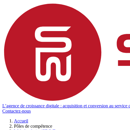
L’agence de croissance digitale : acquisition et conversion au service d
Contactez-nous
Accueil
Pôles de compétence