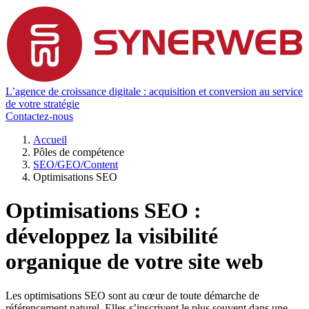
L’agence de croissance digitale : acquisition et conversion au service
de votre stratégie
Contactez-nous
Accueil
Pôles de compétence
SEO/GEO/Content
Optimisations SEO
Optimisations SEO :
développez la visibilité
organique de votre site web
Les optimisations SEO sont au cœur de toute démarche de
référencement naturel. Elles s’inscrivent le plus souvent dans une