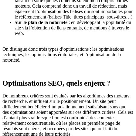
faisant en sorte que les contenus soient bien compris par les
moteurs. Cela comprend donc un travail de rédaction, mais
également l’optimisation des balises qui sont importantes pour
le référencement (balises Title, titres principaux, sous-titres…)
Sur le plan de la notoriété
: en développant la popularité du
site via l’obtention de liens entrants, de mentions à travers le
web.
On distingue donc trois types d’optimisations : les optimisations
techniques, les optimisations éditoriales, et l’optimisation de la
notoriété.
Optimisations SEO, quels enjeux ?
De nombreux critères sont évalués par les algorithmes des moteurs
de recherche, et influent sur le positionnement. Un site peut
difficilement bénéficier d’un positionnement satisfaisant sans que
des optimisations soient apportées sur ces différents critères. Cela est
d’autant plus vrai lorsque l’on est confronté à des contextes
relativement concurrentiels, où les places en première page de
résultats sont chères, et occupées par des sites qui ont fait du
référencement une de leurs priorités.