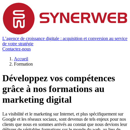
L’agence de croissance digitale : acquisition et conversion au service
de votre stratégie
Contactez-nous
Accueil
Formation
Développez vos compétences
grâce à nos formations au
marketing digital
La visibilité et le marketing sur Internet, et plus spécifiquement sur
Google et les réseaux sociaux, sont devenus de tels enjeux pour nos
clients que nous en sommes arrivés au constat que nous devions leur
délivrer de véritables formations sur le monde du web, au lieu de