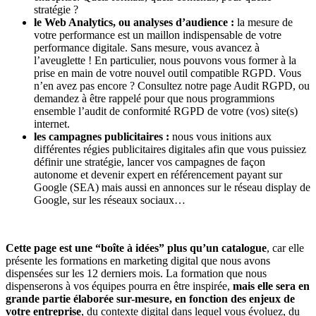
stratégie ?
le Web Analytics, ou analyses d’audience :
la mesure de
votre performance est un maillon indispensable de votre
performance digitale. Sans mesure, vous avancez à
l’aveuglette ! En particulier, nous pouvons vous former à la
prise en main de votre nouvel outil compatible RGPD. Vous
n’en avez pas encore ? Consultez notre page Audit RGPD, ou
demandez à être rappelé pour que nous programmions
ensemble l’audit de conformité RGPD de votre (vos) site(s)
internet.
les campagnes publicitaires :
nous vous initions aux
différentes régies publicitaires digitales afin que vous puissiez
définir une stratégie, lancer vos campagnes de façon
autonome et devenir expert en référencement payant sur
Google (SEA) mais aussi en annonces sur le réseau display de
Google, sur les réseaux sociaux…
Cette page est une “boîte à idées” plus qu’un catalogue
, car elle
présente les formations en marketing digital que nous avons
dispensées sur les 12 derniers mois. La formation que nous
dispenserons à vos équipes pourra en être inspirée,
mais elle sera en
grande partie élaborée sur-mesure, en fonction des enjeux de
votre entreprise
, du contexte digital dans lequel vous évoluez, du