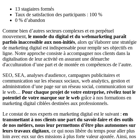
13 stagiaires formés
Taux de satisfaction des participants : 100 %
0 % d’abandon
Comme bien d’autres secteurs complexes et en perpétuel
mouvement,
le monde du digital et du webmarketing paraît
parfois inaccessible aux non-initiés
, alors qu’élaborer une stratégie
de marketing digital est indispensable pour remplir ses objectifs en
ligne. Notre approche consiste à accompagner nos clients dans la
digitalisation de leur activité en assurant une démarche
d'acculturation d’une part et de montée en compétences de l’autre.
SEO, SEA, analyses d'audience, campagnes publicitaires et
communication sur les réseaux sociaux, web analytics, gestion et
administration d’une page sur un réseau social, communication sur
le web…
Pour chaque projet de votre entreprise, révélez tout le
potentiel de votre marque sur le web
grâce à nos formations en
marketing digital ciblées destinées aux professionnels.
Le constat de nos experts en marketing digital est le suivant :
en
transmettant à nos clients une part du savoir-faire et des outils
de nos métiers, nous leur permettons d’être plus autonomes sur
leurs travaux digitaux
, ce qui nous libère du temps pour aller plus
loin avec eux sur des missions à plus forte valeur ajoutée. Ainsi, nos