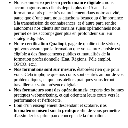
Nous sommes
experts en performance digitale :
nous
accompagnons nos clients depuis plus de 15 ans. La
formation a pris place très naturellement dans notre activité,
parce que d’une part, nous attachons beaucoup d’importance
à la transmission de connaissances, et d’autre part, rendre
autonomes nos clients sur certains sujets opérationnels nous
permet de les accompagner plus en profondeur sur leur
stratégie digitale.
Notre
certification Qualiopi
, gage de qualité et de sérieux,
qui vous assure que la formation que vous aurez choisie est
éligible à des financements publics et mutualisés de la
formation professionnelle (Etat, Régions, Pôle emploi,
OPCO, etc.).
Nos
formations sont sur-mesure
, élaborées rien que pour
vous. Cela implique que nos cours sont centrés autour de vos
problématiques, et que nos ateliers pratiques vous feront
travailler sur votre présence digitale.
Nos formateurs sont des opérationnels
, experts des bonnes
pratiques webmarketing, et qui orientent leurs cours vers la
performance et l’efficacité.
Loin d’un enseignement descendant et scolaire,
nos
formateurs misent sur la pratique
afin de vous permettre
d’assimiler les principaux concepts de la formation.