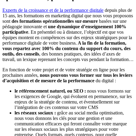
Experts de la croissance et de la performance digitale
depuis plus de
15 ans, les formations en marketing digital que nous vous proposons
sont
des formations opérationnelles sur-mesure
basées sur une
pédagogie innovante et
une dynamique d’enseignement 100%
participative
. En présentiel ou à distance, l’objectif est que vos
équipes montent en compétences sur des enjeux stratégiques pour la
performance digitale de votre business.
A la fin de la formation,
vous repartez avec 100% du contenu du support du cours, des
outils, des conseils
, des bonnes pratiques, des idées d’axes de
travail, un lexique reprenant les concepts vus pendant la formation…
En fonction de votre projet et de votre stratégie en ligne pour les
prochaines années,
nous pouvons vous former sur tous les leviers
d’acquisition et de mesure de la performance
du digital :
le référencement naturel, ou SEO :
nous vous formons sur
les exigences de Google, qui évoluent en permanence, sur les
enjeux de la stratégie de contenu, et éventuellement sur
l’intégration de ces contenus sur votre CMS
les réseaux sociaux :
grâce au social media optimisation,
nous vous donnons les clés pour une gestion et une
communication efficaces qui feront connaître votre marque
sur les réseaux sociaux les plus stratégiques pour votre
entreprise. Quels formats, quels contenus, pour quelle