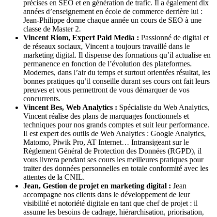
précises en SEO et en génération de trafic. Il a également dix
années d’enseignement en école de commerce derrière lui :
Jean-Philippe donne chaque année un cours de SEO à une
classe de Master 2.
Vincent Riom, Expert Paid Media :
Passionné de digital et
de réseaux sociaux, Vincent a toujours travaillé dans le
marketing digital. Il dispense des formations qu’il actualise en
permanence en fonction de l’évolution des plateformes.
Modernes, dans l’air du temps et surtout orientées résultat, les
bonnes pratiques qu’il conseille durant ses cours ont fait leurs
preuves et vous permettront de vous démarquer de vos
concurrents.
Vincent Bes, Web Analytics :
Spécialiste du Web Analytics,
Vincent réalise des plans de marquages fonctionnels et
techniques pour nos grands comptes et suit leur performance.
Il est expert des outils de Web Analytics : Google Analytics,
Matomo, Piwik Pro, AT Internet… Intransigeant sur le
Règlement Général de Protection des Données (RGPD), il
vous livrera pendant ses cours les meilleures pratiques pour
traiter des données personnelles en totale conformité avec les
attentes de la CNIL.
Jean, Gestion de projet en marketing digital :
Jean
accompagne nos clients dans le développement de leur
visibilité et notoriété digitale en tant que chef de projet : il
assume les besoins de cadrage, hiérarchisation, priorisation,