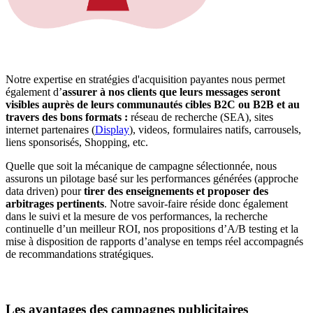
Notre expertise en stratégies d'acquisition payantes nous permet
également d’
assurer à nos clients que leurs messages seront
visibles auprès de leurs communautés cibles B2C ou B2B et au
travers des bons formats :
réseau de recherche (SEA), sites
internet partenaires (
Display
), videos, formulaires natifs, carrousels,
liens sponsorisés, Shopping, etc.
Quelle que soit la mécanique de campagne sélectionnée, nous
assurons un pilotage basé sur les performances générées (approche
data driven) pour
tirer des enseignements et proposer des
arbitrages pertinents
. Notre savoir-faire réside donc également
dans le suivi et la mesure de vos performances, la recherche
continuelle d’un meilleur ROI, nos propositions d’A/B testing et la
mise à disposition de rapports d’analyse en temps réel accompagnés
de recommandations stratégiques.
Les avantages des campagnes publicitaires