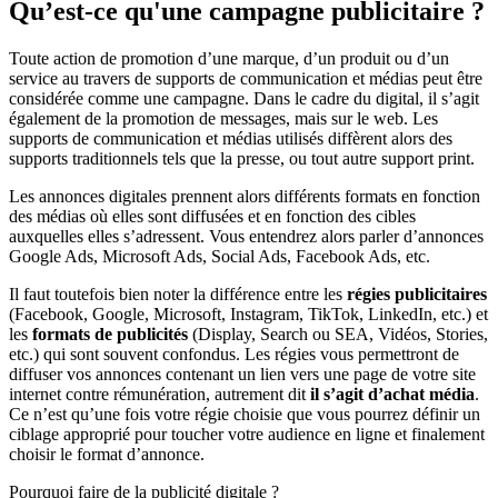
Qu’est-ce qu'une campagne publicitaire ?
Toute action de promotion d’une marque, d’un produit ou d’un
service au travers de supports de communication et médias peut être
considérée comme une campagne. Dans le cadre du digital, il s’agit
également de la promotion de messages, mais sur le web. Les
supports de communication et médias utilisés diffèrent alors des
supports traditionnels tels que la presse, ou tout autre support print.
Les annonces digitales prennent alors différents formats en fonction
des médias où elles sont diffusées et en fonction des cibles
auxquelles elles s’adressent. Vous entendrez alors parler d’annonces
Google Ads, Microsoft Ads, Social Ads, Facebook Ads, etc.
Il faut toutefois bien noter la différence entre les
régies publicitaires
(Facebook, Google, Microsoft, Instagram, TikTok, LinkedIn, etc.) et
les
formats de publicités
(Display, Search ou SEA, Vidéos, Stories,
etc.) qui sont souvent confondus. Les régies vous permettront de
diffuser vos annonces contenant un lien vers une page de votre site
internet contre rémunération, autrement dit
il s’agit d’achat média
.
Ce n’est qu’une fois votre régie choisie que vous pourrez définir un
ciblage approprié pour toucher votre audience en ligne et finalement
choisir le format d’annonce.
Pourquoi faire de la publicité digitale ?