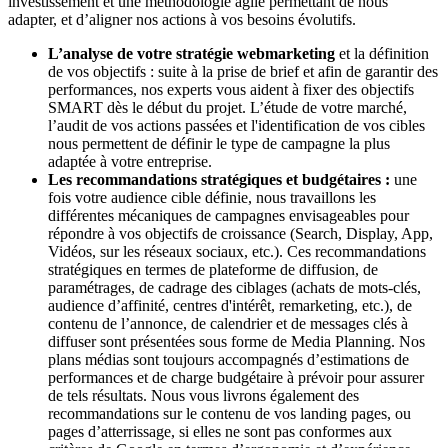
investissement et une méthodologie agile permettant de nous
adapter, et d’aligner nos actions à vos besoins évolutifs.
L’analyse de votre stratégie webmarketing
et la définition
de vos objectifs : suite à la prise de brief et afin de garantir des
performances, nos experts vous aident à fixer des objectifs
SMART dès le début du projet. L’étude de votre marché,
l’audit de vos actions passées et l'identification de vos cibles
nous permettent de définir le type de campagne la plus
adaptée à votre entreprise.
Les recommandations stratégiques et budgétaires :
une
fois votre audience cible définie, nous travaillons les
différentes mécaniques de campagnes envisageables pour
répondre à vos objectifs de croissance (Search, Display, App,
Vidéos, sur les réseaux sociaux, etc.). Ces recommandations
stratégiques en termes de plateforme de diffusion, de
paramétrages, de cadrage des ciblages (achats de mots-clés,
audience d’affinité, centres d'intérêt, remarketing, etc.), de
contenu de l’annonce, de calendrier et de messages clés à
diffuser sont présentées sous forme de Media Planning. Nos
plans médias sont toujours accompagnés d’estimations de
performances et de charge budgétaire à prévoir pour assurer
de tels résultats. Nous vous livrons également des
recommandations sur le contenu de vos landing pages, ou
pages d’atterrissage, si elles ne sont pas conformes aux