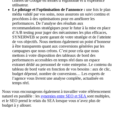
critères de Google en termes d’ergonomie et d’expérience
utilisateur.
Le pilotage et l’optimisation de l’annonce :
une fois le plan
média validé par vos soins, nous assurons un suivi continu et
procédons à des optimisations pour en améliorer les
performances. De l’analyse des résultats aux
recommandations stratégiques pour le futur à la mise en place
d’A/B testing pour juger des mécanismes les plus efficaces,
SYNERWEB se porte garant de votre stratégie et de l’atteinte
de vos objectifs. Nous mettons également un point d’honneur
à être transparents quant aux conversions générées par les
campagnes que nous créons. C’est pour cela que nous
mettons à votre disposition des tableaux de bord des
performances accessibles en temps réel dans un espace
extranet dédié au personnel de votre entreprise. Le contenu du
tableau de bord varie en fonction de vos besoins : aux de clic,
budget dépensé, nombre de conversions… Les experts de
l’agence vous livrent une analyse complète, actualisée en
temps réel.
Nous vous encourageons également à travailler votre référencement
naturel en parallèle : les
synergies entre SEO et SEA
sont multiples,
et le SEO prend le relais du SEA lorsque vous n’avez plus de
budget à y allouer.