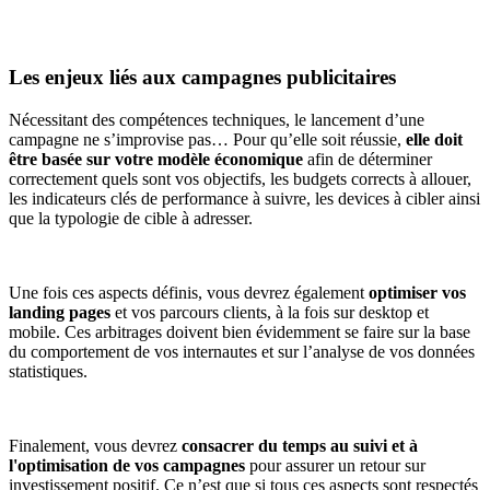
Les enjeux liés aux campagnes publicitaires
Nécessitant des compétences techniques, le lancement d’une
campagne ne s’improvise pas… Pour qu’elle soit réussie,
elle doit
être basée sur votre modèle économique
afin de déterminer
correctement quels sont vos objectifs, les budgets corrects à allouer,
les indicateurs clés de performance à suivre, les devices à cibler ainsi
que la typologie de cible à adresser.
Une fois ces aspects définis, vous devrez également
optimiser vos
landing pages
et vos parcours clients, à la fois sur desktop et
mobile. Ces arbitrages doivent bien évidemment se faire sur la base
du comportement de vos internautes et sur l’analyse de vos données
statistiques.
Finalement, vous devrez
consacrer du temps au suivi et à
l'optimisation de vos campagnes
pour assurer un retour sur
investissement positif. Ce n’est que si tous ces aspects sont respectés