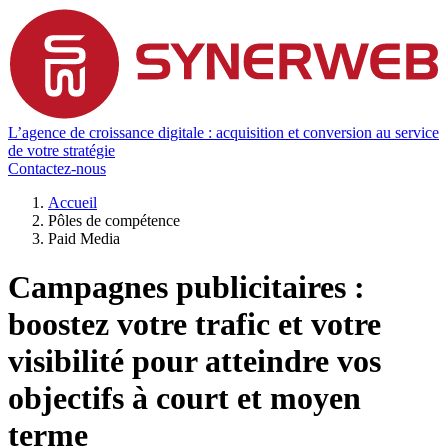
L’agence de croissance digitale : acquisition et conversion au service
de votre stratégie
Contactez-nous
Accueil
Pôles de compétence
Paid Media
Campagnes publicitaires :
boostez votre trafic et votre
visibilité pour atteindre vos
objectifs à court et moyen
terme