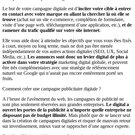
Le but de votre campagne digitale est d’
inciter votre cible à entrer
en contact avec votre marque en allant la chercher là où elle se
trouve
(achat sur un site e-commerce, complétion de formulaire,
visite d’une page web, téléchargement d’une application, etc.),
et de
ramener du trafic qualifié sur votre site internet
.
Elle vous aide donc à atteindre les objectifs que vous vous êtes fixés
à court, moyen ou long terme, mais ne doit pas être menée
indépendamment de vos autres actions digitales (SEO, UX, Social
Media, etc.).
Les annonces sont donc un levier digital de plus à
activer dans votre stratégie
marketing digital globale, et peuvent
être très complémentaires avec une stratégie de référencement
naturel sur Google qui n’aurait pas encore entièrement porté ses
fruits.
Comment créer une campagne publicitaire digitale ?
A l’heure de l'avènement du web, les campagnes de publicité ne
sont plus seulement réservées aux grandes entreprises.
Le digital a
ouvert les portes de la publicité à n’importe quelle entreprise ne
disposant pas de budget illimité.
Mais plutôt que de se lancer seul
dans la création de campagnes digitales et risquer de mauvais retour
sur investissement, mieux vaut se rapprocher d’une agence experte.