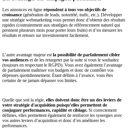
Les annonces en ligne
répondent à tous vos objectifs de
croissance
(génération de leads, notoriété, trafic, etc.). Développer
une stratégie webmarketing vous permet donc d’obtenir des résultats
rapides (contrairement aux stratégies de référencement naturel qui
prennent plusieurs mois pour porter leurs fruits) et d’en mesurer les
résultats et retours sur investissement facilement.
L’autre avantage majeur est
la possibilité de parfaitement cibler
vos audiences
et de les retargeter par la suite si vous le souhaitez
(toujours en respectant le RGPD). Vous avez également l’avantage
de parfaitement maîtriser vos budgets et donc de contrôler vos
dépenses quotidiennement. Étant définis à l’avance, vous êtes
certains de ne jamais dépasser vos limites.
Quelle que soit la régie,
elles doivent donc être un des leviers de
votre stratégie d'acquisition puisqu’elles permettent de
conjuguer performances, rapidité et ciblage.
Si correctement
définies, elles permettent également de renforcer les synergies avec
vos autres leviers d’acquisition et donc d’en améliorer les
performances.