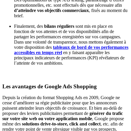
promotionnelles, etc. sont effectués dès que nécessaire afin
d’atteindre vos objectifs commerciaux
, fixés au moment du
brief.
Finalement, des
bilans réguliers
sont mis en place en
fonction de vos attentes et de vos disponibilités afin de
partager les performances enregistrées sur vos campagnes.
Dans une volonté de transparence, nous mettons également à
votre disposition des
tableaux de bord de vos performances
accessibles en temps réel
en y faisant apparaître les
principaux indicateurs de performances (KPI) révélateurs de
l’atteinte de vos ambitions.
Les avantages de Google Ads Shopping
Depuis la création du format Shopping Ads en 2009, Google ne
cesse d’améliorer sa régie publicitaire pour que les annonceurs
puissent atteindre leurs objectifs de croissance. Et bien au-delà de
proposer des leviers publicitaires permettant de
générer du trafic
sur votre site web ou votre application mobile
, Google propose
même des
solutions drive-to-store, click and collect
, etc. afin de
rendre votre point de vente physique visible par vos prospects.