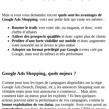
Mais si vous vous demandez encore
quels sont les avantages de
Google Ads Shopping
, voici une petite liste qui vante ses mérites :
Booster le trafic
vers votre site, ou magasin, et donc, votre
chiffre d’affaires
Attirer des prospects qualifiés
et donc capter plus de clients
Profiter d'une forte visibilité sur mobile
et donc augmenter
votre notoriété sur le device le plus utilisé
Adopter un format privilégié par Google
(certes créé par
Google, mais tout de même) et très performant
Google Ads Shopping, quels enjeux ?
Comme pour tous les types de campagnes disponibles sur la régie
Google Ads (Search, Display, etc.), les annonces Shopping sont un
véritable enjeu pour tout annonceur e-commerce… Mais alors
comment faire au mieux pour les exploiter ? Et bien quelques
actions peuvent aider la performance de vos campagnes, comme la
bonne exploitation de vos datas
, par exemple. Avez-vous pensé au
remarketing
, aux listes de données issues de votre CRM ou encore