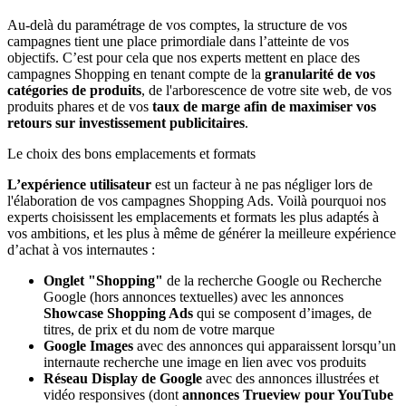
Au-delà du paramétrage de vos comptes, la structure de vos
campagnes tient une place primordiale dans l’atteinte de vos
objectifs. C’est pour cela que nos experts mettent en place des
campagnes Shopping en tenant compte de la
granularité de vos
catégories de produits
, de l'arborescence de votre site web, de vos
produits phares et de vos
taux de marge afin de maximiser vos
retours sur investissement publicitaires
.
Le choix des bons emplacements et formats
L’expérience utilisateur
est un facteur à ne pas négliger lors de
l'élaboration de vos campagnes Shopping Ads. Voilà pourquoi nos
experts choisissent les emplacements et formats les plus adaptés à
vos ambitions, et les plus à même de générer la meilleure expérience
d’achat à vos internautes :
Onglet "Shopping"
de la recherche Google ou Recherche
Google (hors annonces textuelles) avec les annonces
Showcase Shopping Ads
qui se composent d’images, de
titres, de prix et du nom de votre marque
Google Images
avec des annonces qui apparaissent lorsqu’un
internaute recherche une image en lien avec vos produits
Réseau Display de Google
avec des annonces illustrées et
vidéo responsives (dont
annonces Trueview pour YouTube