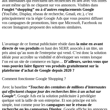
aux internautes qui effectuent des recherches en lien avec vos offres
avant même qu’ils ne cliquent sur vos annonces. Visibles dans
l’onglet “shopping” ou à d’autres emplacements Google
(YouTube, Display, réseau de recherche, Gmail, etc.), c’est
principalement via la régie Google Ads que vous pourrez diffuser
vos campagnes de promotions, bien que Microsoft, Facebook ou
encore Instagram proposent des solutions similaires.
L'avantage de ce format publicitaire réside dans
la mise en avant
directe de vos produits
en haut des SERP, associés à un titre, un
prix ainsi qu’au nom de l'entreprise qui vend. C’est donc la solution
idéale pour accroître sa visibilité et développer ses ventes lorsque
l’on est un site de commerce en ligne…
D’ailleurs, saviez-vous que
vous pouviez faire figurer vos produits gratuitement sur la
plateforme d’achat de Google depuis 2020 ?
Comment fonctionne Google Shopping ?
Avec la baseline
“Touchez des centaines de millions d’internautes
qui effectuent chaque jour des recherches liées à un achat sur
Google”
, Google Ads est la solution publicitaire à privilégier
quelque soit la taille de son entreprise. Et son principe est très
simple, tout comme pour les
campagnes sur le réseau de
recherche ou les campagnes Display
, Google affiche les annonces