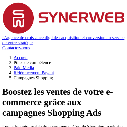
L’agence de croissance digitale : acquisition et conversion au service
de votre stratégie
Contactez-nous
Accueil
Pôles de compétence
Paid Media
Référencement Payant
Campagnes Shopping
Boostez les ventes de votre e-
commerce grâce aux
campagnes Shopping Ads
Levier incontournable du e-commerce, Google Shopping maximise