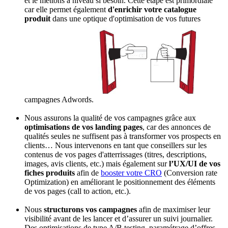
et le mettons à niveau si besoin. Cette étape est primordiale
car elle permet également
d'enrichir votre catalogue
produit
dans une optique d'optimisation de vos futures
campagnes Adwords.
Nous assurons la qualité de vos campagnes grâce aux
optimisations de vos landing pages
, car des annonces de
qualités seules ne suffisent pas à transformer vos prospects en
clients… Nous intervenons en tant que conseillers sur les
contenus de vos pages d'atterrissages (titres, descriptions,
images, avis clients, etc.) mais également sur
l’UX/UI de vos
fiches produits
afin de
booster votre CRO
(Conversion rate
Optimization) en améliorant le positionnement des éléments
de vos pages (call to action, etc.).
Nous
structurons vos campagnes
afin de maximiser leur
visibilité avant de les lancer et d’assurer un suivi journalier.
Des optimisations de type A/B testing, paramétrage d’offres