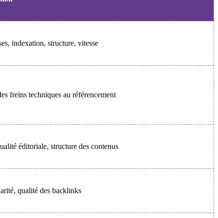
es, indexation, structure, vitesse
es freins techniques au référencement
alité éditoriale, structure des contenus
arité, qualité des backlinks