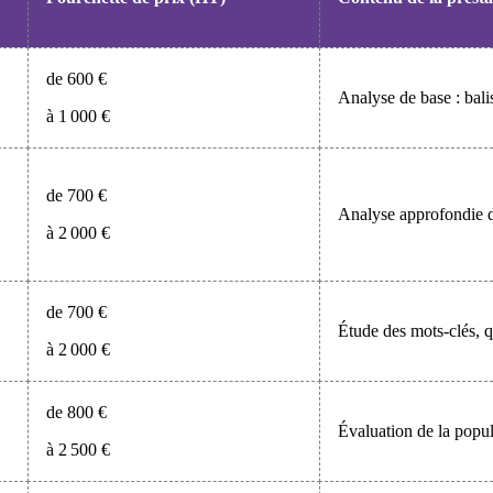
de 600 €
Analyse de base : balis
à 1 000 €
de 700 €
Analyse approfondie d
à 2 000 €
de 700 €
Étude des mots-clés, qu
à 2 000 €
de 800 €
Évaluation de la popul
à 2 500 €