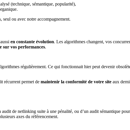
lysé (technique, sémantique, popularité),
 organique.
ons, seul ou avec notre accompagnement.
 aussi
en constante évolution
. Les algorithmes changent, vos concurre
le sur vos performances
.
lgorithmes régulièrement. Ce qui fonctionnait hier peut devenir obsolète
dit récurrent permet de
maintenir la conformité de votre site
aux derni
audit de netlinking suite à une pénalité, ou d’un audit sémantique pour 
 plusieurs axes du référencement.