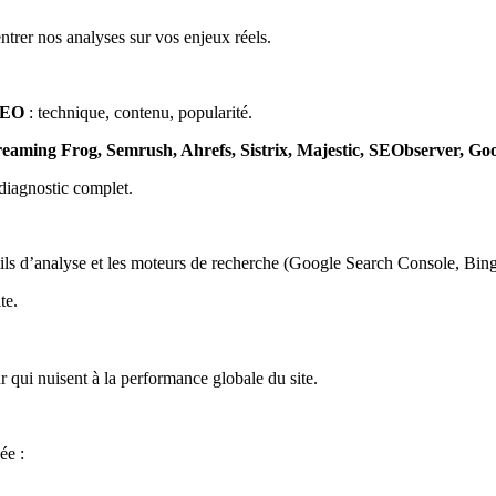
ntrer nos analyses sur vos enjeux réels.
 SEO
: technique, contenu, popularité.
reaming Frog, Semrush, Ahrefs, Sistrix, Majestic, SEObserver, Go
 diagnostic complet.
ils d’analyse et les moteurs de recherche (Google Search Console, Bing
te.
eur qui nuisent à la performance globale du site.
ée :