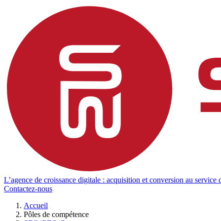
L’agence de croissance digitale : acquisition et conversion au service d
Contactez-nous
Accueil
Pôles de compétence