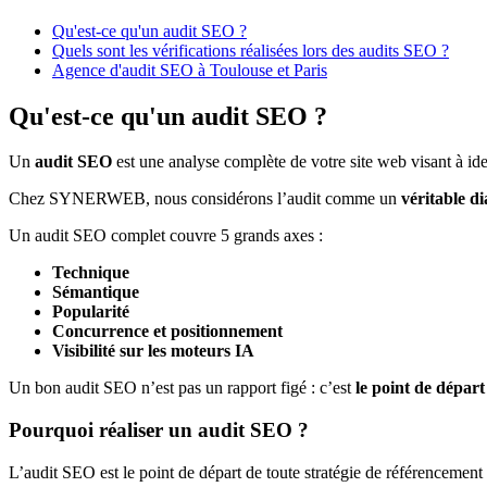
Qu'est-ce qu'un audit SEO ?
Quels sont les vérifications réalisées lors des audits SEO ?
Agence d'audit SEO à Toulouse et Paris
Qu'est-ce qu'un audit SEO ?
Un
audit SEO
est une analyse complète de votre site web visant à id
Chez SYNERWEB, nous considérons l’audit comme un
véritable di
Un audit SEO complet couvre 5 grands axes :
Technique
Sémantique
Popularité
Concurrence et positionnement
Visibilité sur les moteurs IA
Un bon audit SEO n’est pas un rapport figé : c’est
le point de départ
Pourquoi réaliser un audit SEO ?
L’audit SEO est le point de départ de toute stratégie de référencement ef