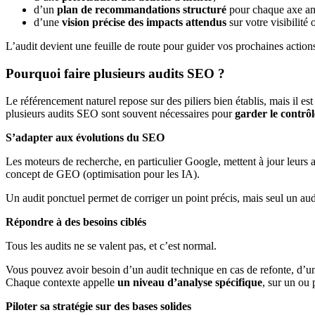
d’un
plan de recommandations structuré
pour chaque axe ana
d’une
vision précise des impacts attendus
sur votre visibilité
L’audit devient une feuille de route pour guider vos prochaines acti
Pourquoi faire plusieurs audits SEO ?
Le référencement naturel repose sur des piliers bien établis, mais il est
plusieurs audits SEO sont souvent nécessaires pour
garder le contrô
S’adapter aux évolutions du SEO
Les moteurs de recherche, en particulier Google, mettent à jour leurs a
concept de GEO (optimisation pour les IA).
Un audit ponctuel permet de corriger un point précis, mais seul un au
Répondre à des besoins ciblés
Tous les audits ne se valent pas, et c’est normal.
Vous pouvez avoir besoin d’un audit technique en cas de refonte, d’un 
Chaque contexte appelle
un niveau d’analyse spécifique
, sur un ou
Piloter sa stratégie sur des bases solides