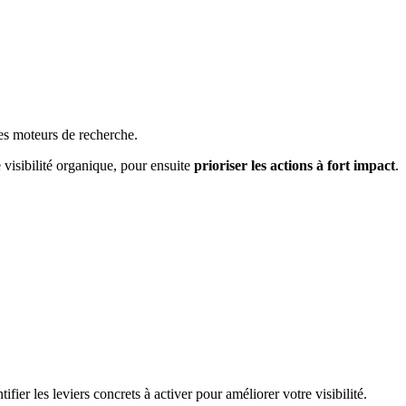
es moteurs de recherche.
re visibilité organique, pour ensuite
prioriser les actions à fort impact
.
fier les leviers concrets à activer pour améliorer votre visibilité.