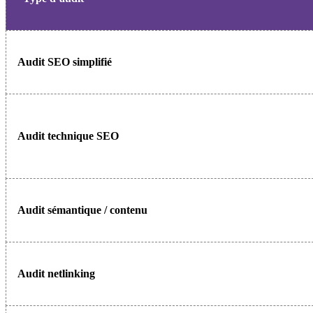
Audit SEO simplifié
Audit technique SEO
Audit sémantique / contenu
Audit netlinking