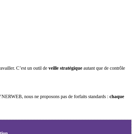
availler. C’est un outil de
veille stratégique
autant que de contrôle
YNERWEB, nous ne proposons pas de forfaits standards :
chaque
tion