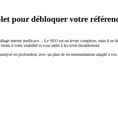
let pour débloquer votre référe
 maillage interne inefficace… Le SEO est un levier complexe, mais il 
freins à votre visibilité et vous aider à les lever durablement.
t analysé en profondeur, avec un plan de recommandations adapté à vos 