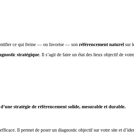
entifier ce qui freine — ou favorise — son
référencement naturel
sur l
agnostic stratégique
. Il s’agit de faire un état des lieux objectif de vot
 d’une stratégie de référencement solide, mesurable et durable.
ficace. Il permet de poser un diagnostic objectif sur votre site et d’identi