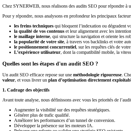
Chez SYNERWEB, nous réalisons des audits SEO pour répondre à un
Pour y répondre, nous analysons en profondeur les principaux facteurs
les freins techniques
qui bloquent l’indexation ou dégradent vos
la qualité de vos contenus
et leur alignement avec les intentio
le maillage interne
, qui structure la navigation et oriente les r
la popularité de votre site
, à travers vos backlinks et votre aut
le positionnement concurrentiel
, sur les requêtes clés de votre
L’expérience utilisateur
, dont la compatibilité mobile, la vitess
Quelles sont les étapes d'un audit SEO ?
Un audit SEO efficace repose sur une
méthodologie rigoureuse
. Ch
valeur
, et vous livrer un
plan d’optimisation directement exploitab
1. Cadrage des objectifs
Avant toute analyse, nous définissons avec vous les priorités de l’audit
Augmenter la visibilité sur des requêtes stratégiques.
Générer plus de trafic qualifié.
Améliorer les performances d’un tunnel de conversion.
Développer la présence sur les moteurs IA.
Préparer une refonte ou valider une stratégie SEO existante.