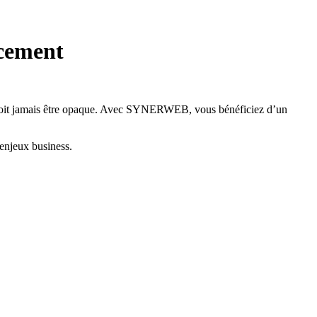
ncement
ne doit jamais être opaque. Avec SYNERWEB, vous bénéficiez d’un
enjeux business.