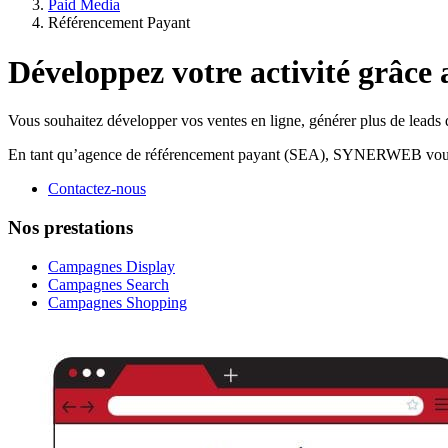
Paid Media
Référencement Payant
Développez votre activité grâce
Vous souhaitez développer vos ventes en ligne, générer plus de leads q
En tant qu’agence de référencement payant (SEA), SYNERWEB vous con
Contactez-nous
Nos prestations
Campagnes Display
Campagnes Search
Campagnes Shopping