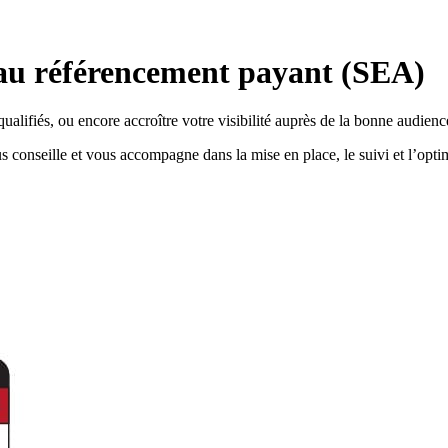
 au référencement payant (SEA)
ualifiés, ou encore accroître votre visibilité auprès de la bonne audien
seille et vous accompagne dans la mise en place, le suivi et l’optim