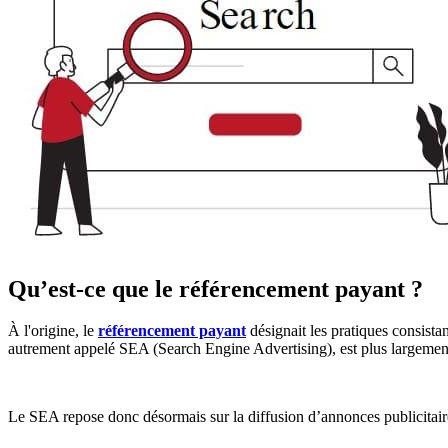
Qu’est-ce que le référencement payant ?
À l'origine, le
référencement payant
désignait les pratiques consista
autrement appelé SEA (Search Engine Advertising), est plus largement a
Le SEA repose donc désormais sur la diffusion d’annonces publicitaires 