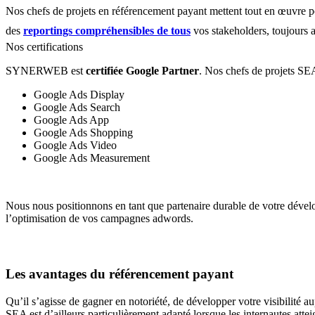
Nos chefs de projets en référencement payant mettent tout en œuvre 
des
reportings compréhensibles de tous
vos stakeholders, toujours
Nos certifications
SYNERWEB est
certifiée Google Partner
. Nos chefs de projets SEA
Google Ads Display
Google Ads Search
Google Ads App
Google Ads Shopping
Google Ads Video
Google Ads Measurement
Nous nous positionnons en tant que partenaire durable de votre dével
l’optimisation de vos campagnes adwords.
Les avantages du référencement payant
Qu’il s’agisse de gagner en notoriété, de développer votre visibilité a
SEA est d’ailleurs particulièrement adapté lorsque les internautes attei