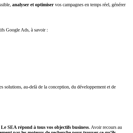
ssible,
analyser et optimiser
vos campagnes en temps réel, générer
tifs Google Ads, à savoir :
s solutions, au-delà de la conception, du développement et de
.
Le SEA répond à tous vos objectifs business
. Avoir recours au
rement par les moteurs de recherche pour trouver ce qu’ils