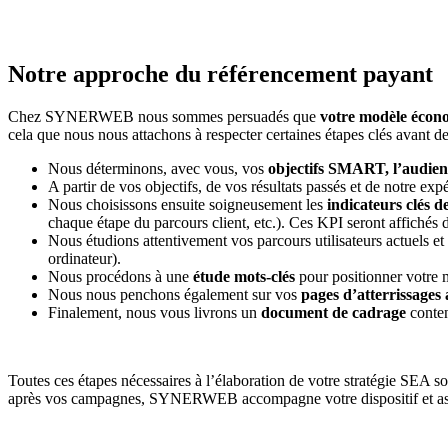
Notre approche du référencement payant
Chez SYNERWEB nous sommes persuadés que
votre modèle écon
cela que nous nous attachons à respecter certaines étapes clés avant
Nous déterminons, avec vous, vos
objectifs SMART, l’audien
A partir de vos objectifs, de vos résultats passés et de notre ex
Nous choisissons ensuite soigneusement les
indicateurs clés 
chaque étape du parcours client, etc.). Ces KPI seront affichés 
Nous étudions attentivement vos parcours utilisateurs actuels et
ordinateur).
Nous procédons à une
étude mots-clés
pour positionner votre 
Nous nous penchons également sur vos
pages d’atterrissages 
Finalement, nous vous livrons un
document de cadrage
conten
Toutes ces étapes nécessaires à l’élaboration de votre stratégie SEA s
après vos campagnes, SYNERWEB accompagne votre dispositif et assur