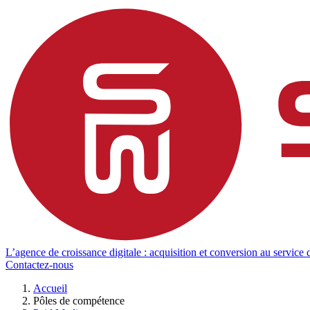
L’agence de croissance digitale : acquisition et conversion au service d
Contactez-nous
Accueil
Pôles de compétence