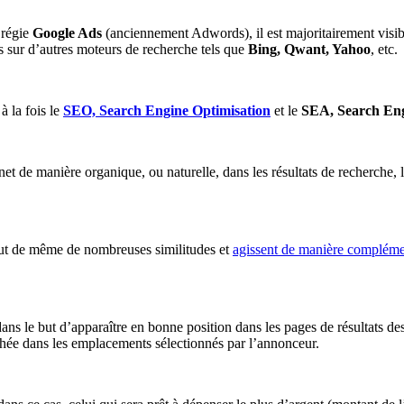
 régie
Google Ads
(anciennement Adwords), il est majoritairement visibl
 sur d’autres moteurs de recherche tels que
Bing, Qwant, Yahoo
, etc.
à la fois le
SEO, Search Engine Optimisation
et le
SEA, Search Eng
net de manière organique, ou naturelle, dans les résultats de recherche, 
out de même de nombreuses similitudes et
agissent de manière complément
ans le but d’apparaître en bonne position dans les pages de résultats d
ichée dans les emplacements sélectionnés par l’annonceur.