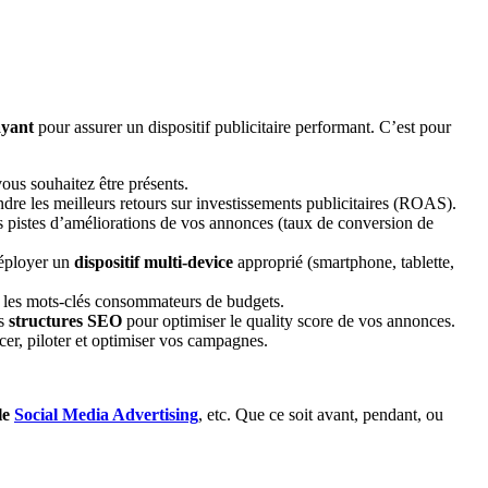
ayant
pour assurer un dispositif publicitaire performant. C’est pour
ous souhaitez être présents.
ndre les meilleurs retours sur investissements publicitaires (ROAS).
res pistes d’améliorations de vos annonces (taux de conversion de
déployer un
dispositif multi-device
approprié (smartphone, tablette,
re les mots-clés consommateurs de budgets.
rs
structures SEO
pour optimiser le quality score de vos annonces.
er, piloter et optimiser vos campagnes.
 le
Social Media Advertising
, etc. Que ce soit avant, pendant, ou