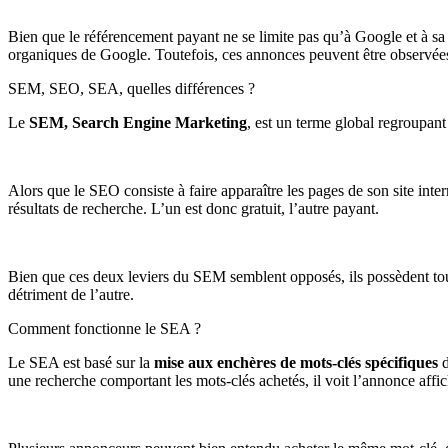
Bien que le référencement payant ne se limite pas qu’à Google et à sa
organiques de Google. Toutefois, ces annonces peuvent être observées
SEM, SEO, SEA, quelles différences ?
Le
SEM, Search Engine Marketing
, est un terme global regroupant 
Alors que le SEO consiste à faire apparaître les pages de son site inter
résultats de recherche. L’un est donc gratuit, l’autre payant.
Bien que ces deux leviers du SEM semblent opposés, ils possèdent t
détriment de l’autre.
Comment fonctionne le SEA ?
Le SEA est basé sur la
mise aux enchères de mots-clés spécifiques
d
une recherche comportant les mots-clés achetés, il voit l’annonce aff