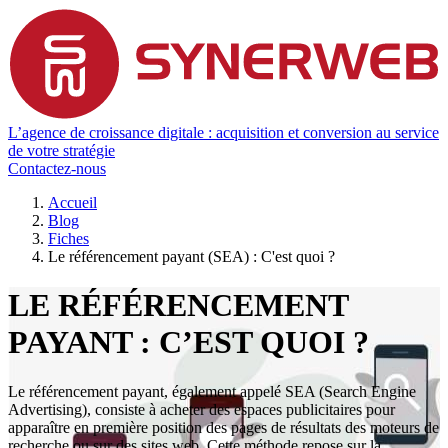
L’agence de croissance digitale : acquisition et conversion au service
de votre stratégie
Contactez-nous
Accueil
Blog
Fiches
Le référencement payant (SEA) : C'est quoi ?
LE RÉFÉRENCEMENT
PAYANT : C’EST QUOI ?
Le référencement payant, également appelé SEA (Search Engine
Advertising), consiste à acheter des espaces publicitaires pour
apparaître en première position des pages de résultats des moteurs de
recherche ou sur des sites web. Cette méthode repose sur la