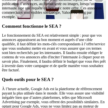
publication d’annonces, au format texte ou images, lorsqu’un
internaute tape une requête en lien avec notre offre. Ces annonces
commerciales sont visibles sur Google, Yahoo, ou Bing par
exemple.
Comment fonctionne le SEA ?
Le fonctionnement du SEA est relativement simple : pour que vos
annonces apparaissent au bon moment et auprès d’une cible
qualifiée, il faut définir les mots-clés correspondants à l’offre/service
que vous souhaitez mettre en avant et vous assurer que ces termes
sont bien recherchés par les internautes. Il faudra ensuite rédiger le
contenu de vos annonces afin d'inciter l’internaute à cliquer pour en
savoir plus. Finalement, il faudra définir le budget que vous êtes prêt
à investir dans votre campagne et de quelle manière vous souhaitez
être facturé.
Quels outils pour le SEA ?
À l’heure actuelle, Google Ads est la plateforme de référencement
payant la plus utilisée dans le monde. Elle vous assure une visibilité
inégalée bien que d’autres plateformes, telles que Microsoft
Advertising par exemple, vous offrent des possibilités similaires. En
optant pour Google Ads, vous ne vous limitez pas au moteur de