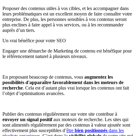
Proposer des contenus utiles à vos cibles, et les accompagner dans
leurs problématiques est un excellent moyen de faire connaître votre
entreprise. De plus, les personnes sensibles à vos contenus seront
plus enclines à faire appel à vos services, ou à les recommander
auprès d’un tiers.
Un vrai bénéfice pour votre SEO
Engager une démarche de Marketing de contenu est bénéfique pour
le référencement naturel à plusieurs niveaux.
En proposant beaucoup de contenus, vous
augmentez les
possibilités d'apparaître favorablement dans les moteurs de
recherche
. Cela est d’autant plus vrai lorsque les contenus ont fait
l’objet d’optimisations avancées.
Publier des contenus régulièrement sur votre site contribue à
envoyer un signal positif
aux moteurs de recherche. Les sites qui
sont alimentés régulièrement par des contenus à valeur ajoutée sont
effectivement plus susceptibles d’
être
bien positionnés
dans les
résultats organiques
. C’est donc la
visibilité globale
de votre site qui