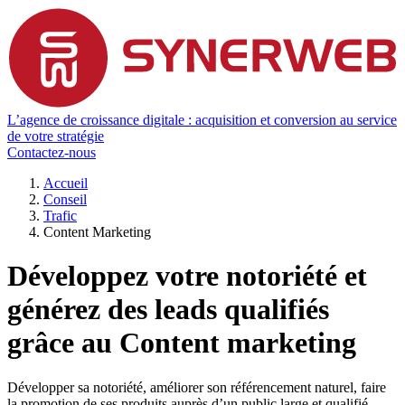
L’agence de croissance digitale : acquisition et conversion au service
de votre stratégie
Contactez-nous
Accueil
Conseil
Trafic
Content Marketing
Développez votre notoriété et
générez des leads qualifiés
grâce au Content marketing
Développer sa notoriété, améliorer son référencement naturel, faire
la promotion de ses produits auprès d’un public large et qualifié...