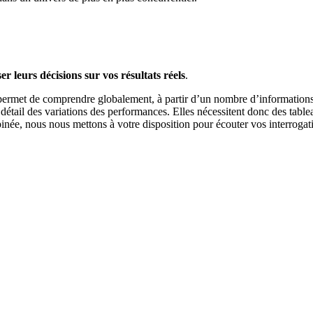
er leurs décisions sur vos résultats réels
.
permet de comprendre globalement, à partir d’un nombre d’informations l
 détail des variations des performances. Elles nécessitent donc des table
née, nous nous mettons à votre disposition pour écouter vos interrogatio