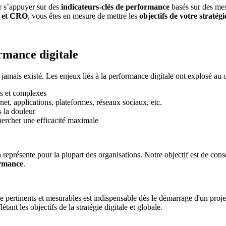
ir s’appuyer sur des
indicateurs-clés de performance
basés sur des mesu
g et CRO
, vous êtes en mesure de mettre les
objectifs de votre stratégi
rmance digitale
 jamais existé. Les enjeux liés à la performance digitale ont explosé au
es et complexes
rnet, applications, plateformes, réseaux sociaux, etc.
s la douleur
chercher une efficacité maximale
 représente pour la plupart des organisations. Notre objectif est de cons
ormance
.
ce pertinents et mesurables est indispensable dès le démarrage d'un proj
étant les objectifs de la stratégie digitale et globale.