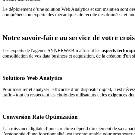
Le déploiement d’une solution Web Analytics et son maintien sont des m
compréhension experte des mécaniques de récolte des données, et une 
Notre savoir-faire au service de votre croi
Les experts de l'agence SYNERWEB maîtrisent les
aspects techniqu
consolidation de vos data business et acquisition, de la création d'un s
Solutions Web Analytics
Pour mesurer et analyser l'efficacité d’un dispositif digital, il est néc
trafic - tout en respectant les choix des utilisateurs et les
exigences d
Conversion Rate Optimization
La croissance digitale d’une structure dépend directement de sa capacit
l’ergonomie d’une fonctionnalité, est incontournable pour progresser d