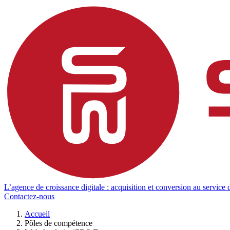
L’agence de croissance digitale : acquisition et conversion au service d
Contactez-nous
Accueil
Pôles de compétence