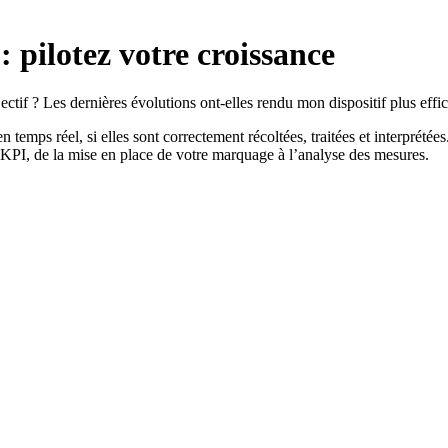
 pilotez votre croissance
tif ? Les dernières évolutions ont-elles rendu mon dispositif plus effi
 en temps réel, si elles sont correctement récoltées, traitées et inter
os KPI, de la mise en place de votre marquage à l’analyse des mesures.