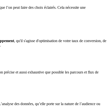
ue l’on peut faire des choix éclairés. Cela nécessite une
oppement
, qu'il s'agisse d'optimisation de votre taux de conversion, de
.
çon précise et aussi exhaustive que possible les parcours et flux de
L’analyse des données, qu’elle porte sur la nature de l’audience ou