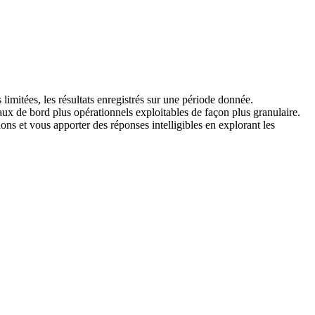
imitées, les résultats enregistrés sur une période donnée.
aux de bord plus opérationnels exploitables de façon plus granulaire.
ns et vous apporter des réponses intelligibles en explorant les