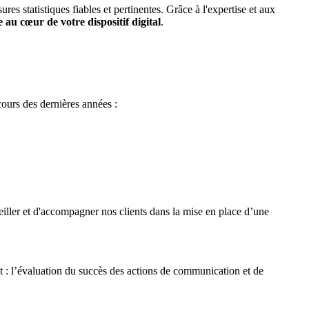
res statistiques fiables et pertinentes. Grâce à l'expertise et aux
e au cœur de votre dispositif digital
.
 cours des dernières années :
eiller et d'accompagner nos clients dans la mise en place d’une
et : l’évaluation du succès des actions de communication et de