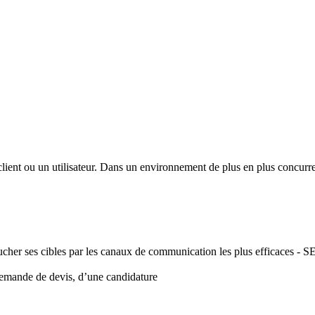
client ou un utilisateur. Dans un environnement de plus en plus concurrent
à toucher ses cibles par les canaux de communication les plus efficaces
 demande de devis, d’une candidature