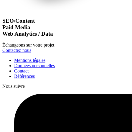
SEO/Content
Paid Media
Web Analytics / Data
Échangeons sur votre projet
Contactez-nous
Mentions légales
Données personnelles
Contact
Références
Nous suivre