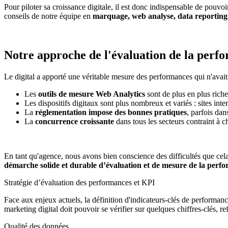
Pour piloter sa croissance digitale, il est donc indispensable de pouvo
conseils de notre équipe en
marquage, web analyse, data reportin
Notre approche de l'évaluation de la perfo
Le digital a apporté une véritable mesure des performances qui n'avait
Les
outils de mesure Web Analytics
sont de plus en plus rich
Les dispositifs digitaux sont plus nombreux et variés : sites inte
La
réglementation impose des bonnes pratiques
, parfois dan
La
concurrence croissante
dans tous les secteurs contraint à 
En tant qu'agence, nous avons bien conscience des difficultés que cela
démarche solide et durable d’évaluation et de mesure de la perf
Stratégie d’évaluation des performances et KPI
Face aux enjeux actuels, la définition d'indicateurs-clés de performan
marketing digital doit pouvoir se vérifier sur quelques chiffres-clés, refl
Qualité des données