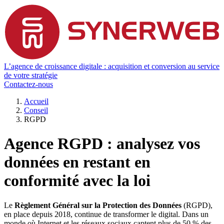
L’agence de croissance digitale : acquisition et conversion au service
de votre stratégie
Contactez-nous
Accueil
Conseil
RGPD
Agence RGPD : analysez vos
données en restant en
conformité avec la loi
Le
Règlement Général sur la Protection des Données
(RGPD),
en place depuis 2018, continue de transformer le digital. Dans un
monde où Internet et les réseaux sociaux captent plus de 50 % des