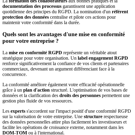
La
formation des collaborateurs
aux bonnes pratiques et la
documentation des processus
garantissent une application
quotidienne des principes du RGPD. La nomination d'un
référent
protection des données
centralise et pilote ces actions pour
maintenir votre conformité dans la durée.
Quels sont les avantages d'une mise en conformité
pour votre entreprise ?
La
mise en conformité RGPD
représente un véritable atout
stratégique pour votre organisation. Un
label engagement RGPD
renforce significativement la confiance de vos clients et partenaires
commerciaux, devenant un argument différenciant face à la
concurrence.
La conformité améliore également votre efficacité opérationnelle
grâce à un
plan d'action
structuré. L'optimisation de vos bases de
données et la clarification des
droits des personnes
permettent une
gestion plus fluide de vos ressources.
Les
experts
s'accordent sur l'impact positif d'une conformité RGPD
sur la valorisation de votre entreprise. Une
structure
respectueuse
des données personnelles attire plus facilement les investisseurs et
facilite les opérations de croissance externe, notamment dans les
DOM-TOM
ou à l'international.