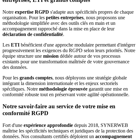
Notre
expertise RGPD
s'adapte aux spécificités propres de chaque
organisation. Pour les
petites entreprises
, nous proposons une
méthodologie simplifiée avec des outils clés en main et un
accompagnement rapproché dans la mise en place de leur
déclaration de confidentialité
.
Les
ETI
bénéficient d'une approche modulaire permettant d'intégrer
progressivement les exigences du RGPD selon leurs priorités. Notre
équipe structure une
mission
dédiée autour de vos processus
existants pour une transformation maîtrisée de votre gouvernance
des données.
Pour les
grands comptes
, nous déployons une stratégie globale
intégrant la dimension internationale et les enjeux sectoriels
spécifiques. Notre
méthodologie éprouvée
garantit une mise en
conformité robuste tout en préservant votre agilité opérationnelle.
Notre savoir-faire au service de votre mise en
conformité RGPD
Fort d'une
expérience approfondie
depuis 2018, SYNERWEB
maîtrise les spécificités techniques et juridiques de la protection des
données. Nos consultants certifiés déploient un
accompagnement