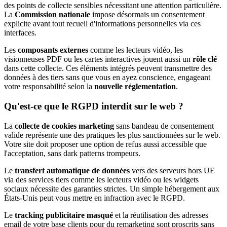
des points de collecte sensibles nécessitant une attention particulière.
La
Commission nationale
impose désormais un consentement
explicite avant tout recueil d'informations personnelles via ces
interfaces.
Les
composants externes
comme les lecteurs vidéo, les
visionneuses PDF ou les cartes interactives jouent aussi un
rôle clé
dans cette collecte. Ces éléments intégrés peuvent transmettre des
données à des tiers sans que vous en ayez conscience, engageant
votre responsabilité selon la
nouvelle réglementation
.
Qu'est-ce que le RGPD interdit sur le web ?
La
collecte de cookies marketing
sans bandeau de consentement
valide représente une des pratiques les plus sanctionnées sur le web.
Votre site doit proposer une option de refus aussi accessible que
l'acceptation, sans dark patterns trompeurs.
Le
transfert automatique de données
vers des serveurs hors UE
via des services tiers comme les lecteurs vidéo ou les widgets
sociaux nécessite des garanties strictes. Un simple hébergement aux
États-Unis peut vous mettre en infraction avec le RGPD.
Le
tracking publicitaire masqué
et la réutilisation des adresses
email de votre base clients pour du remarketing sont proscrits sans