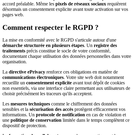
accord préalable. Même les
pixels de réseaux sociaux
requièrent
désormais un consentement explicite avant toute activation sur vos
pages web.
Comment respecter le RGPD ?
La mise en conformité avec le RGPD s'articule autour d'une
démarche structurée en plusieurs étapes
. Un
registre des
traitements
précis constitue le socle de votre conformité,
documentant chaque utilisation des données personnelles dans votre
organisation.
La
directive ePrivacy
renforce ces obligations en matière de
communications électroniques
. Votre site web doit notamment
recueillir un
consentement explicite
avant tout dépôt de cookies
non essentiels, via une interface claire permettant aux utilisateurs de
choisir précisément les traceurs qu'ils acceptent.
Les
mesures techniques
comme le chiffrement des données
sensibles et la
sécurisation des accès
protègent efficacement vos
informations. Un
protocole de notification
en cas de violation et
une
politique de conservation
limitée dans le temps complètent ce
dispositif de protection.