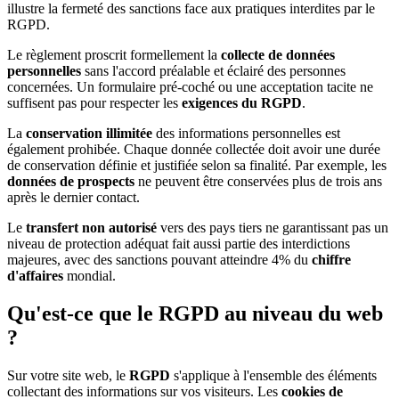
illustre la fermeté des sanctions face aux pratiques interdites par le
RGPD.
Le règlement proscrit formellement la
collecte de données
personnelles
sans l'accord préalable et éclairé des personnes
concernées. Un formulaire pré-coché ou une acceptation tacite ne
suffisent pas pour respecter les
exigences du RGPD
.
La
conservation illimitée
des informations personnelles est
également prohibée. Chaque donnée collectée doit avoir une durée
de conservation définie et justifiée selon sa finalité. Par exemple, les
données de prospects
ne peuvent être conservées plus de trois ans
après le dernier contact.
Le
transfert non autorisé
vers des pays tiers ne garantissant pas un
niveau de protection adéquat fait aussi partie des interdictions
majeures, avec des sanctions pouvant atteindre 4% du
chiffre
d'affaires
mondial.
Qu'est-ce que le RGPD au niveau du web
?
Sur votre site web, le
RGPD
s'applique à l'ensemble des éléments
collectant des informations sur vos visiteurs. Les
cookies de