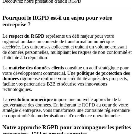
Découvrez notre prestation d'audit RGPD
Pourquoi le RGPD est-il un enjeu pour votre
entreprise ?
Le
respect du RGPD
représente un défi majeur pour votre
organisation dans un contexte de transformation numérique
accélérée. Les entreprises collectent et traitent un volume croissant
de données personnelles, multipliant les risques de non-conformité et
d'atteinte à la réputation.
La
maîtrise des données clients
constitue un actif stratégique pour
votre développement commercial. Une
politique de protection des
données
rigoureuse renforce votre crédibilité auprès des prospects,
facilite vos partenariats B2B et sécurise vos innovations
technologiques.
La
révolution numérique
impose une nouvelle approche de la
gouvernance des données. En intégrant le RGPD au cœur de votre
stratégie d'entreprise, vous transformez une contrainte réglementaire
en opportunité de modernisation et d'excellence opérationnelle.
Notre approche RGPD pour accompagner les petites
entreprises, ETI et grands comptes