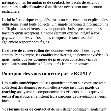
navigation
, les
formulaires de contact
, les
pixels de suivi
ou
encore les
outils d'analyse d'audience
nécessitent une attention
particulière.
La
loi informatique
exige désormais un consentement explicite des
utilisateurs avant toute collecte. Un simple bandeau d'information ne
suffit plus : vos visiteurs doivent pouvoir choisir précisément les
traceurs qu'ils acceptent. Chaque élément externe intégré à vos
pages, comme les vidéos ou les
composants sociaux
, doit
également respecter ces règles.
La
durée de conservation
des données web obéit à des règles
strictes. Par exemple, les
cookies marketing
ne peuvent excéder 13
mois, tandis que les
données de prospects
collectées via vos
formulaires sont limitées à 3 ans après le dernier contact.
Pourquoi êtes-vous concerné par le RGPD ?
Les
outils numériques
utilisés quotidiennement sur votre site web
collectent des données personnelles à votre insu. Les
pixels de
tracking
analysent le comportement des visiteurs, tandis que vos
outils d'analytics
enregistrent leurs parcours de navigation et leurs
interactions.
Vos
formulaires de contact
et de newsletter constituent également