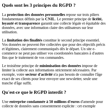
Quels sont les 3 principes du RGPD ?
La
protection des données personnelles
repose sur trois piliers
fondamentaux définis par la
CNIL
. Le premier principe de
licéité,
loyauté et transparence
garantit une collecte légale et équitable des
données, avec une information claire des utilisateurs sur leur
utilisation.
La
limitation des finalités
constitue le second principe essentiel.
Vos données ne peuvent être collectées que pour des objectifs précis
et légitimes, clairement communiqués dès le départ. Un site e-
commerce ne peut pas utiliser vos coordonnées bancaires à d'autres
fins que le traitement de vos commandes.
Le troisième principe de
minimisation des données
impose de
limiter la collecte aux informations strictement nécessaires. Par
exemple, votre
secteur d'activité
n'a pas besoin de connaître l'âge
exact de ses clients pour leur envoyer une newsletter, seule une
tranche d'âge suffit.
Qu'est-ce que le RGPD interdit ?
Une
entreprise condamnée à 50 millions d'euros
d'amende pour
collecte de données sans consentement explicite : cet exemple