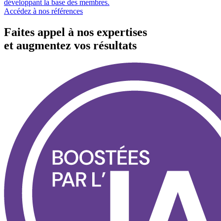
développant la base des membres.
Accédez à nos références
Faites appel à nos expertises
et augmentez vos résultats