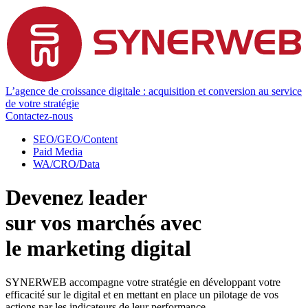
L’agence de croissance digitale : acquisition et conversion au service
de votre stratégie
Contactez-nous
SEO/GEO/Content
Paid Media
WA/CRO/Data
Devenez leader
sur vos marchés avec
le marketing digital
SYNERWEB accompagne votre stratégie en développant votre
efficacité sur le digital et en mettant en place un pilotage de vos
actions par les indicateurs de leur performance.