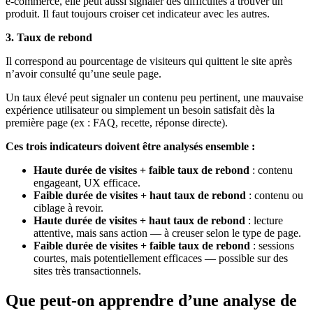
e-commerce, elle peut aussi signaler des difficultés à trouver un
produit. Il faut toujours croiser cet indicateur avec les autres.
3. Taux de rebond
Il correspond au pourcentage de visiteurs qui quittent le site après
n’avoir consulté qu’une seule page.
Un taux élevé peut signaler un contenu peu pertinent, une mauvaise
expérience utilisateur ou simplement un besoin satisfait dès la
première page (ex : FAQ, recette, réponse directe).
Ces trois indicateurs doivent être analysés ensemble :
Haute durée de visites + faible taux de rebond
: contenu
engageant, UX efficace.
Faible durée de visites + haut taux de rebond
: contenu ou
ciblage à revoir.
Haute durée de visites + haut taux de rebond
: lecture
attentive, mais sans action — à creuser selon le type de page.
Faible durée de visites + faible taux de rebond
: sessions
courtes, mais potentiellement efficaces — possible sur des
sites très transactionnels.
Que peut-on apprendre d’une analyse de