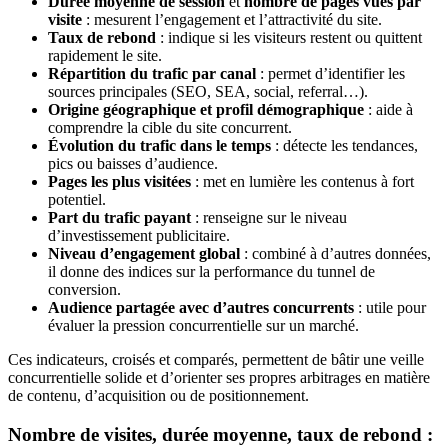
Durée moyenne de session
et
nombre de pages vues par
visite
: mesurent l’engagement et l’attractivité du site.
Taux de rebond
: indique si les visiteurs restent ou quittent
rapidement le site.
Répartition du trafic par canal
: permet d’identifier les
sources principales (SEO, SEA, social, referral…).
Origine géographique et profil démographique
: aide à
comprendre la cible du site concurrent.
Évolution du trafic dans le temps
: détecte les tendances,
pics ou baisses d’audience.
Pages les plus visitées
: met en lumière les contenus à fort
potentiel.
Part du trafic payant
: renseigne sur le niveau
d’investissement publicitaire.
Niveau d’engagement global
: combiné à d’autres données,
il donne des indices sur la performance du tunnel de
conversion.
Audience partagée avec d’autres concurrents
: utile pour
évaluer la pression concurrentielle sur un marché.
Ces indicateurs, croisés et comparés, permettent de bâtir une veille
concurrentielle solide et d’orienter ses propres arbitrages en matière
de contenu, d’acquisition ou de positionnement.
Nombre de visites, durée moyenne, taux de rebond :