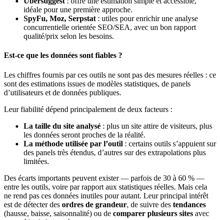
Ubersuggest
: offre une estimation simple et accessible,
idéale pour une première approche.
SpyFu, Moz, Serpstat
: utiles pour enrichir une analyse
concurrentielle orientée SEO/SEA, avec un bon rapport
qualité/prix selon les besoins.
Est-ce que les données sont fiables ?
Les chiffres fournis par ces outils ne sont pas des mesures réelles : ce
sont des estimations issues de modèles statistiques, de panels
d’utilisateurs et de données publiques.
Leur fiabilité dépend principalement de deux facteurs :
La taille du site analysé
: plus un site attire de visiteurs, plus
les données seront proches de la réalité.
La méthode utilisée par l’outil
: certains outils s’appuient sur
des panels très étendus, d’autres sur des extrapolations plus
limitées.
Des écarts importants peuvent exister — parfois de 30 à 60 % —
entre les outils, voire par rapport aux statistiques réelles. Mais cela
ne rend pas ces données inutiles pour autant. Leur principal intérêt
est de détecter des
ordres de grandeur
, de suivre des
tendances
(hausse, baisse, saisonnalité) ou de
comparer plusieurs sites
avec