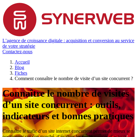
L’agence de croissance digitale : acquisition et conversion au service
de votre stratégie
Contactez-nous
Accueil
Blog
Fiches
Comment connaître le nombre de visite d’un site concurrent ?
Connaître le nombre de visites
d’un site concurrent : outils,
indicateurs et bonnes pratiques
Connaître le trafic d’un site internet concurrent permet de mieux se
positionner sur son marché, d’évaluer les performances d’acteurs