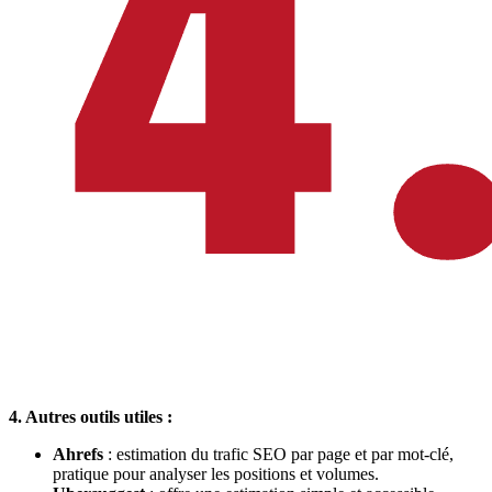
4. Autres outils utiles :
Ahrefs
: estimation du trafic SEO par page et par mot-clé,
pratique pour analyser les positions et volumes.