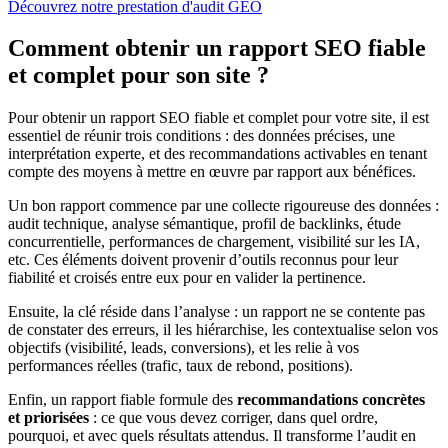
Découvrez notre prestation d'audit GEO
Comment obtenir un rapport SEO fiable
et complet pour son site ?
Pour obtenir un rapport SEO fiable et complet pour votre site, il est
essentiel de réunir trois conditions : des données précises, une
interprétation experte, et des recommandations activables en tenant
compte des moyens à mettre en œuvre par rapport aux bénéfices.
Un bon rapport commence par une collecte rigoureuse des données :
audit technique, analyse sémantique, profil de backlinks, étude
concurrentielle, performances de chargement, visibilité sur les IA,
etc. Ces éléments doivent provenir d’outils reconnus pour leur
fiabilité et croisés entre eux pour en valider la pertinence.
Ensuite, la clé réside dans l’analyse : un rapport ne se contente pas
de constater des erreurs, il les hiérarchise, les contextualise selon vos
objectifs (visibilité, leads, conversions), et les relie à vos
performances réelles (trafic, taux de rebond, positions).
Enfin, un rapport fiable formule des
recommandations concrètes
et priorisées
: ce que vous devez corriger, dans quel ordre,
pourquoi, et avec quels résultats attendus. Il transforme l’audit en