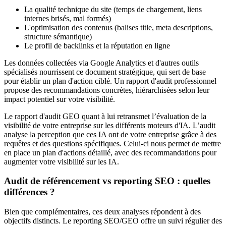
La qualité technique du site (temps de chargement, liens
internes brisés, mal formés)
L'optimisation des contenus (balises title, meta descriptions,
structure sémantique)
Le profil de backlinks et la réputation en ligne
Les données collectées via Google Analytics et d'autres outils
spécialisés nourrissent ce document stratégique, qui sert de base
pour établir un plan d'action ciblé. Un rapport d'audit professionnel
propose des recommandations concrètes, hiérarchisées selon leur
impact potentiel sur votre visibilité.
Le rapport d'audit GEO quant à lui retransmet l’évaluation de la
visibilité de votre entreprise sur les différents moteurs d'IA. L’audit
analyse la perception que ces IA ont de votre entreprise grâce à des
requêtes et des questions spécifiques. Celui-ci nous permet de mettre
en place un plan d'actions détaillé, avec des recommandations pour
augmenter votre visibilité sur les IA.
Audit de référencement vs reporting SEO : quelles
différences ?
Bien que complémentaires, ces deux analyses répondent à des
objectifs distincts. Le reporting SEO/GEO offre un suivi régulier des