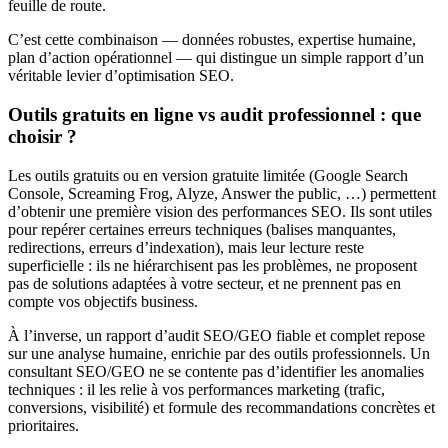
feuille de route.
C’est cette combinaison — données robustes, expertise humaine,
plan d’action opérationnel — qui distingue un simple rapport d’un
véritable levier d’optimisation SEO.
Outils gratuits en ligne vs audit professionnel : que
choisir ?
Les outils gratuits ou en version gratuite limitée (Google Search
Console, Screaming Frog, Alyze, Answer the public, …) permettent
d’obtenir une première vision des performances SEO. Ils sont utiles
pour repérer certaines erreurs techniques (balises manquantes,
redirections, erreurs d’indexation), mais leur lecture reste
superficielle : ils ne hiérarchisent pas les problèmes, ne proposent
pas de solutions adaptées à votre secteur, et ne prennent pas en
compte vos objectifs business.
À l’inverse, un rapport d’audit SEO/GEO fiable et complet repose
sur une analyse humaine, enrichie par des outils professionnels. Un
consultant SEO/GEO ne se contente pas d’identifier les anomalies
techniques : il les relie à vos performances marketing (trafic,
conversions, visibilité) et formule des recommandations concrètes et
prioritaires.