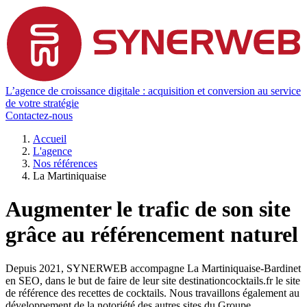
L’agence de croissance digitale : acquisition et conversion au service
de votre stratégie
Contactez-nous
Accueil
L'agence
Nos références
La Martiniquaise
Augmenter le trafic de son site
grâce au référencement naturel
Depuis 2021, SYNERWEB accompagne La Martiniquaise-Bardinet
en SEO, dans le but de faire de leur site destinationcocktails.fr le site
de référence des recettes de cocktails. Nous travaillons également au
développement de la notoriété des autres sites du Groupe.