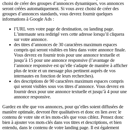
choisi de créer des groupes d’annonces dynamiques, vos annonces
seront créées automatiquement. Si vous avez choisi de créer des
groupes d’annonces standards, vous devrez fournir quelques
informations à Google Ads :
l’URL vers votre page de destination, ou landing page.
L’internaute sera redirigé vers cette adresse lorsqu’il cliquera
sur votre annonce.
des titres d’annonces de 30 caractères maximum espaces
compris qui seront visibles en bleu dans votre annonce finale.
Vous devrez en fournir trois pour une annonce textuelle et
jusqu’à 15 pour une annonce responsive (l’avantage de
l’annonce responsive est qu’elle s'adapte de manière à afficher
plus de texte et un message plus pertinent auprès de vos
internautes en fonction de leurs recherches).
des descriptions de 90 caractères maximum espaces compris
qui seront visibles sous vos titres d’annonce. Vous devrez en
fournir deux pour une annonce textuelle et jusqu’à 4 pour une
annonce responsive.
Gardez en tête que vos annonces, pour qu’elles soient diffusées de
manière optimale, devront être qualitatives et donc en lien avec le
contenu de votre site et les mots-clés que vous ciblez. Pensez donc
bien à ajouter vos mots-clés dans vos titres et descriptions, et bien
entendu, dans le contenu de votre landing page. Il est également