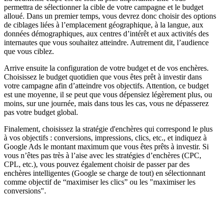
permettra de sélectionner la cible de votre campagne et le budget
alloué. Dans un premier temps, vous devrez donc choisir des options
de ciblages liées à l’emplacement géographique, à la langue, aux
données démographiques, aux centres d’intérêt et aux activités des
internautes que vous souhaitez atteindre. Autrement dit, l’audience
que vous ciblez.
Arrive ensuite la configuration de votre budget et de vos enchères.
Choisissez le budget quotidien que vous êtes prêt à investir dans
votre campagne afin d’atteindre vos objectifs. Attention, ce budget
est une moyenne, il se peut que vous dépensiez légèrement plus, ou
moins, sur une journée, mais dans tous les cas, vous ne dépasserez
pas votre budget global.
Finalement, choisissez la stratégie d'enchères qui correspond le plus
à vos objectifs : conversions, impressions, clics, etc., et indiquez à
Google Ads le montant maximum que vous êtes prêts à investir. Si
vous n’êtes pas très à l’aise avec les stratégies d’enchères (CPC,
CPL, etc.), vous pouvez également choisir de passer par des
enchères intelligentes (Google se charge de tout) en sélectionnant
comme objectif de “maximiser les clics” ou les "maximiser les
conversions".