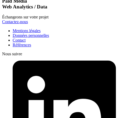
Paid Media
Web Analytics / Data
Échangeons sur votre projet
Contactez-nous
Mentions légales
Données personnelles
Contact
Références
Nous suivre