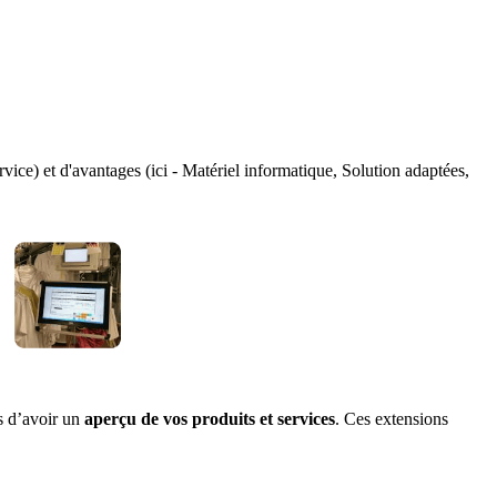
ervice) et d'avantages (ici - Matériel informatique, Solution adaptées,
rs d’avoir un
aperçu de vos produits et services
. Ces extensions