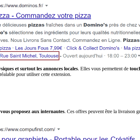
siques et surtout les annonces locales
. Elles vous permettent de
touc
alable pour utiliser cette extension.
e vous proposez aux internautes
. Ces offres peuvent être la livraison g