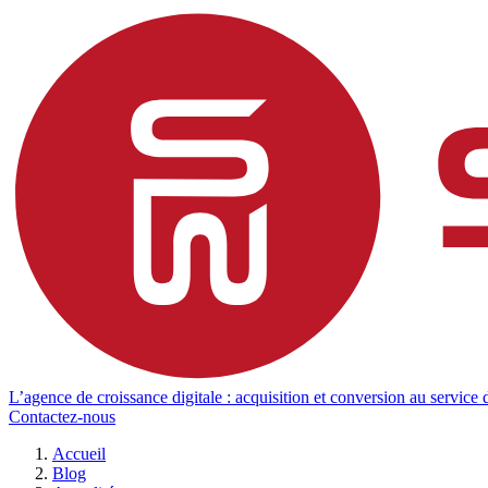
L’agence de croissance digitale : acquisition et conversion au service d
Contactez-nous
Accueil
Blog