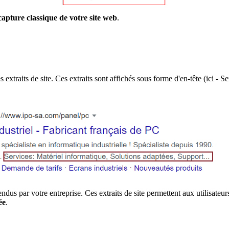
capture classique de votre site web
.
extraits de site. Ces extraits sont affichés sous forme d'en-tête (ici - S
us par votre entreprise. Ces extraits de site permettent aux utilisateu
ée
.