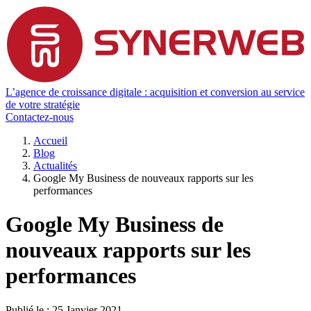
L’agence de croissance digitale : acquisition et conversion au service
de votre stratégie
Contactez-nous
Accueil
Blog
Actualités
Google My Business de nouveaux rapports sur les
performances
Google My Business de
nouveaux rapports sur les
performances
Publié le :
25 Janvier 2021