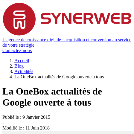
L’agence de croissance digitale : acquisition et conversion au service
de votre stratégie
Contactez-nous
Accueil
Blog
Actualités
La OneBox actualités de Google ouverte à tous
La OneBox actualités de
Google ouverte à tous
Publié le :
9 Janvier 2015
-
Modifié le :
11 Juin 2018