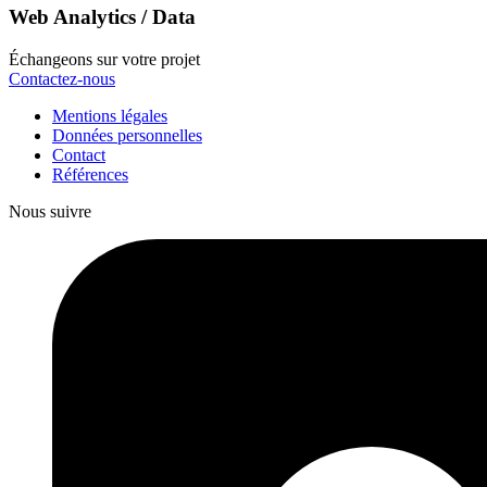
Web Analytics / Data
Échangeons sur votre projet
Contactez-nous
Mentions légales
Données personnelles
Contact
Références
Nous suivre