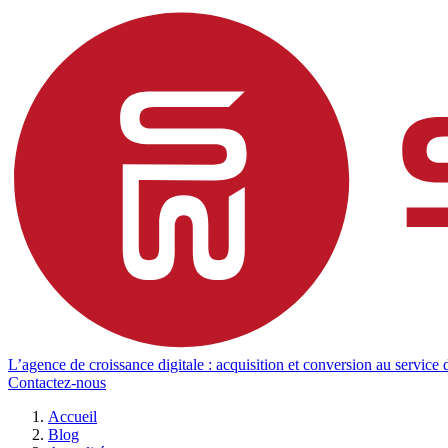
L’agence de croissance digitale : acquisition et conversion au service d
Contactez-nous
Accueil
Blog