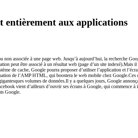
nt entièrement aux applications
ou non associée à une page web. Jusqu’à aujourd’hui, la recherche Google
plication peut être associé à un résultat web (page d’un site indexé).Mais 
ystème de cache, Google pourra proposer d’utiliser l’application et l’écra
tilisation de l’AMP HTML, qui boostera le web mobile chez Google.Ces c
 gigantesques volumes de données.Il y a quelques jours, Google annonç
Facebook vient d’ailleurs d’ouvrir ses écrans à Google, qui commence à i
ats Google.