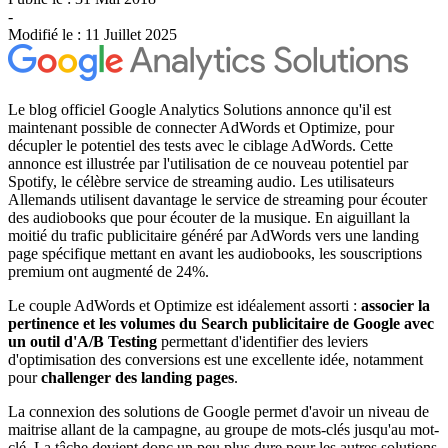
-
Modifié le :
11 Juillet 2025
Le blog officiel Google Analytics Solutions annonce qu'il est
maintenant possible de connecter AdWords et Optimize, pour
décupler le potentiel des tests avec le ciblage AdWords. Cette
annonce est illustrée par l'utilisation de ce nouveau potentiel par
Spotify, le célèbre service de streaming audio. Les utilisateurs
Allemands utilisent davantage le service de streaming pour écouter
des audiobooks que pour écouter de la musique. En aiguillant la
moitié du trafic publicitaire généré par AdWords vers une landing
page spécifique mettant en avant les audiobooks, les souscriptions
premium ont augmenté de 24%.
Le couple AdWords et Optimize est idéalement assorti :
associer la
pertinence et les volumes du Search publicitaire de Google avec
un outil d'A/B Testing
permettant d'identifier des leviers
d'optimisation des conversions est une excellente idée, notamment
pour
challenger des landing pages
.
La connexion des solutions de Google permet d'avoir un niveau de
maitrise allant de la campagne, au groupe de mots-clés jusqu'au mot-
clé. La tâche devient donc un peu plus dure pour les autres solutions