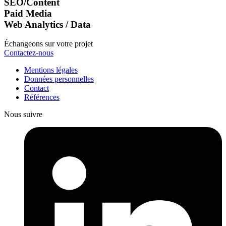
SEO/Content
Paid Media
Web Analytics / Data
Échangeons sur votre projet
Contactez-nous
Mentions légales
Données personnelles
Contact
Références
Nous suivre