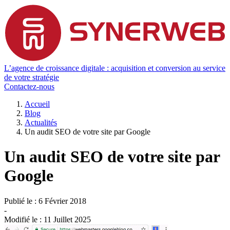
L’agence de croissance digitale : acquisition et conversion au service
de votre stratégie
Contactez-nous
Accueil
Blog
Actualités
Un audit SEO de votre site par Google
Un audit SEO de votre site par
Google
Publié le :
6 Février 2018
-
Modifié le :
11 Juillet 2025