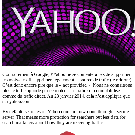
Contrairement à Google, #Yahoo ne se contentera pas de supprimer
les mots-clés, il supprimera également la source de trafic (le referrer).
C’est donc encore pire que le « not provided ». Nous ne connaitrons
plus le trafic apporté par ce moteur. Le trafic sera comptabilisé
comme du trafic direct. Au 23 janvier 2014, cela n’est appliqué que
sur yahoo.com.
By default, searches on Yahoo.com are now done through a secure
server. That means more protection for searchers but less data for
search marketers about how they are receiving traffic.