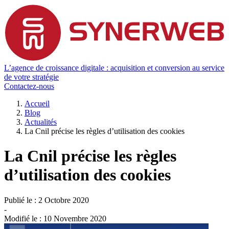
L’agence de croissance digitale : acquisition et conversion au service
de votre stratégie
Contactez-nous
Accueil
Blog
Actualités
La Cnil précise les règles d’utilisation des cookies
La Cnil précise les règles
d’utilisation des cookies
Publié le :
2 Octobre 2020
-
Modifié le :
10 Novembre 2020