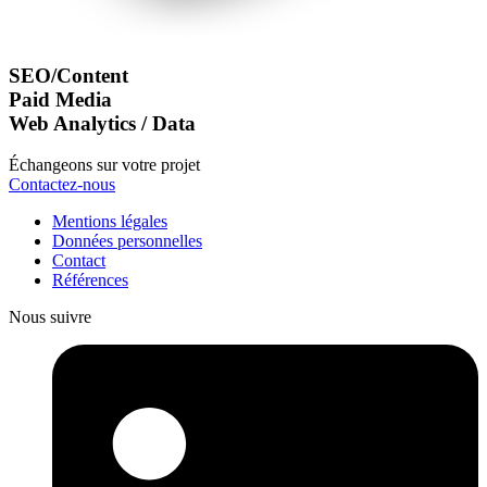
SEO/Content
Paid Media
Web Analytics / Data
Échangeons sur votre projet
Contactez-nous
Mentions légales
Données personnelles
Contact
Références
Nous suivre