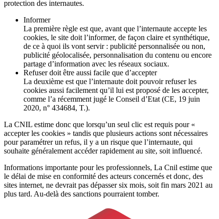
protection des internautes.
Informer
La première règle est que, avant que l’internaute accepte les
cookies, le site doit l’informer, de façon claire et synthétique,
de ce à quoi ils vont servir : publicité personnalisée ou non,
publicité géolocalisée, personnalisation du contenu ou encore
partage d’information avec les réseaux sociaux.
Refuser doit être aussi facile que d’accepter
La deuxième est que l’internaute doit pouvoir refuser les
cookies aussi facilement qu’il lui est proposé de les accepter,
comme l’a récemment jugé le Conseil d’Etat (CE, 19 juin
2020, n° 434684, T.).
La CNIL estime donc que lorsqu’un seul clic est requis pour «
accepter les cookies » tandis que plusieurs actions sont nécessaires
pour paramétrer un refus, il y a un risque que l’internaute, qui
souhaite généralement accéder rapidement au site, soit influencé.
Informations importante pour les professionnels, La Cnil estime que
le délai de mise en conformité des acteurs concernés et donc, des
sites internet, ne devrait pas dépasser six mois, soit fin mars 2021 au
plus tard. Au-delà des sanctions pourraient tomber.