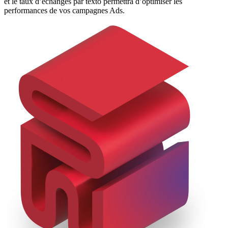
et le taux d’échanges par texto permettra d’optimiser les
performances de vos campagnes Ads.