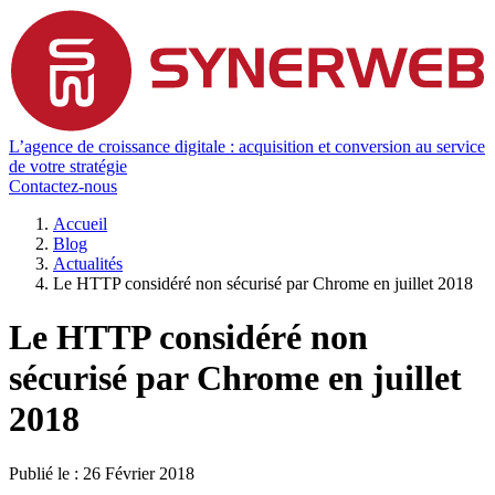
L’agence de croissance digitale : acquisition et conversion au service
de votre stratégie
Contactez-nous
Accueil
Blog
Actualités
Le HTTP considéré non sécurisé par Chrome en juillet 2018
Le HTTP considéré non
sécurisé par Chrome en juillet
2018
Publié le :
26 Février 2018
-