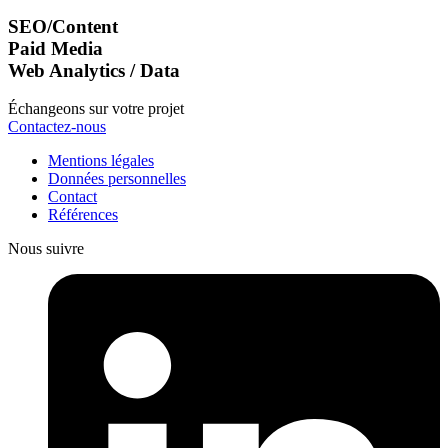
SEO/Content
Paid Media
Web Analytics / Data
Échangeons sur votre projet
Contactez-nous
Mentions légales
Données personnelles
Contact
Références
Nous suivre