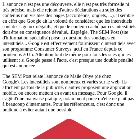
L'annonce n'est pas une découverte, elle n'est pas très formelle ni
très précise, mais elle rejoint d'autres déclarations au sujet des
contenus non visibles des pages (accordéons, onglets, ...). Il semble
en effet que Google ait la volonté de considérer que les interstitiels
sont des signaux négatifs, et que le contenu caché par ces interstitiels
doit être en conséquence dévalué...Espiègle, The SEM Post (site
d'information spécialisé) pose la question des sondages en
interstitiels... Google est effectivement fournisseur d'interstitiels avec
son programme Consumer Surveys, actif en France depuis ce
printemps 2015. Attention tout de même pour tous les sites qui les
utilisent : si Google passe à l'acte, c'est presque une double pénalité
qui est annoncée.
The SEM Post relate l'annonce de Maile Ohye (de chez
Google). Les interstitiels sont nombreux et variés sur le web. Ils
affichent parfois de la publicité, d'autres proposent une application
mobile, ou encore mettent en avant un message. Pour Google, il
s'agit d'une mauvaise pratique, notamment parce qu'elle ne plait pas
à beaucoup d'internautes. Pour les référenceurs, c'est donc une
pratique à éviter autant que possible.