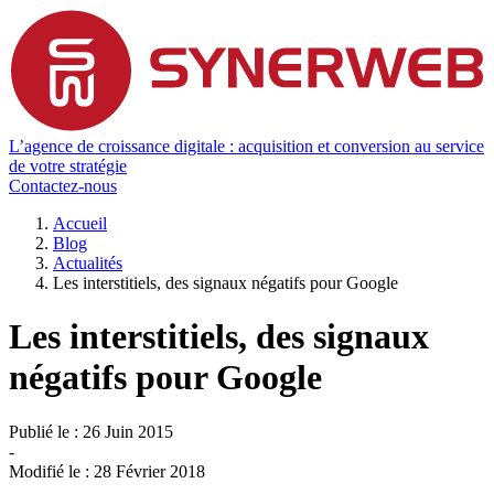
L’agence de croissance digitale : acquisition et conversion au service
de votre stratégie
Contactez-nous
Accueil
Blog
Actualités
Les interstitiels, des signaux négatifs pour Google
Les interstitiels, des signaux
négatifs pour Google
Publié le :
26 Juin 2015
-
Modifié le :
28 Février 2018