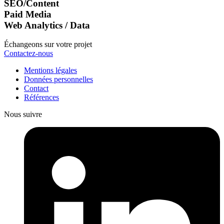
SEO/Content
Paid Media
Web Analytics / Data
Échangeons sur votre projet
Contactez-nous
Mentions légales
Données personnelles
Contact
Références
Nous suivre