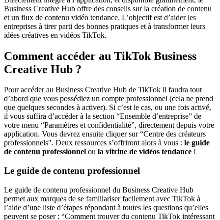
Business Creative Hub offre des conseils sur la création de contenu
et un flux de contenu vidéo tendance. L’objectif est d’aider les
entreprises à tirer parti des bonnes pratiques et à transformer leurs
idées créatives en vidéos TikTok.
Comment accéder au TikTok Business
Creative Hub ?
Pour accéder au Business Creative Hub de TikTok il faudra tout
d’abord que vous possédiez un compte professionnel (cela ne prend
que quelques secondes à activer). Si c’est le cas, ou une fois activé,
il vous suffira d’accéder à la section “Ensemble d’entreprise” de
votre menu “Paramètres et confidentialité”, directement depuis votre
application. Vous devrez ensuite cliquer sur “Centre des créateurs
professionnels". Deux ressources s’offriront alors à vous :
le guide
de contenu professionnel
ou
la vitrine de vidéos tendance
!
Le guide de contenu professionnel
Le guide de contenu professionnel du Business Creative Hub
permet aux marques de se familiariser facilement avec TikTok à
l’aide d’une liste d’étapes répondant à toutes les questions qu’elles
peuvent se poser : “Comment trouver du contenu TikTok intéressant