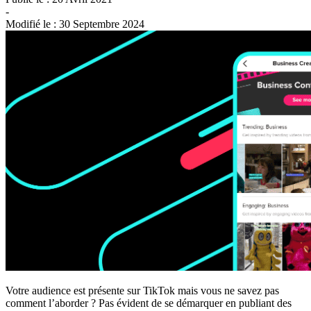
-
Modifié le :
30 Septembre 2024
Votre audience est présente sur TikTok mais vous ne savez pas
comment l’aborder ? Pas évident de se démarquer en publiant des