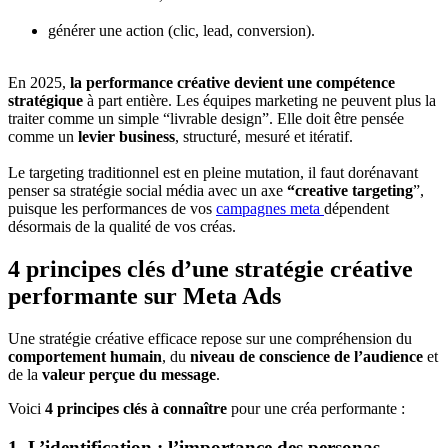
générer une action (clic, lead, conversion).
En 2025,
la performance créative devient une compétence
stratégique
à part entière. Les équipes marketing ne peuvent plus la
traiter comme un simple “livrable design”. Elle doit être pensée
comme un
levier business
, structuré, mesuré et itératif.
Le targeting traditionnel est en pleine mutation, il faut dorénavant
penser sa stratégie social média avec un axe
“creative targeting
”,
puisque les performances de vos
campagnes meta
dépendent
désormais de la qualité de vos créas.
4 principes clés d’une stratégie créative
performante sur Meta Ads
Une stratégie créative efficace repose sur une compréhension du
comportement humain
, du
niveau de conscience de l’audience
et
de la
valeur perçue du message
.
Voici
4 principes clés à connaître
pour une créa performante :
1. L’identification : l’importance des personas