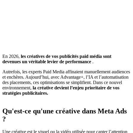
En 2026,
les créatives de vos publicités paid média sont
devenues un véritable levier de performance
.
Autrefois, les experts Paid Media affinaient manuellement audiences
et enchères. Aujourd’hui, avec Advantage+, l’IA et l’automatisation
des placements, ces optimisations se simplifient. Dans ce nouvel
environnement,
la créative devient l’enjeu prioritaire de vos
stratégies publicitaires.
Qu'est-ce qu'une créative dans Meta Ads
?
Une créative est le visuel ou la vidéo utilisée pour capter l’attention