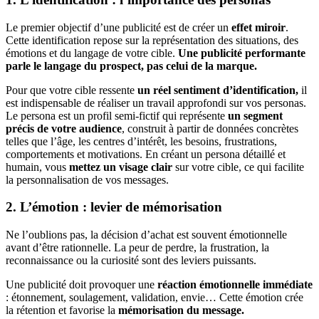
Le premier objectif d’une publicité est de créer un
effet miroir
.
Cette identification repose sur la représentation des situations, des
émotions et du langage de votre cible.
Une publicité performante
parle le langage du prospect, pas celui de la marque.
Pour que votre cible ressente
un réel sentiment d’identification,
il
est indispensable de réaliser un travail approfondi sur vos personas.
Le persona est un profil semi-fictif qui représente
un segment
précis de votre audience
, construit à partir de données concrètes
telles que l’âge, les centres d’intérêt, les besoins, frustrations,
comportements et motivations. En créant un persona détaillé et
humain, vous
mettez un visage clair
sur votre cible, ce qui facilite
la personnalisation de vos messages.
2. L’émotion : levier de mémorisation
Ne l’oublions pas, la décision d’achat est souvent émotionnelle
avant d’être rationnelle. La peur de perdre, la frustration, la
reconnaissance ou la curiosité sont des leviers puissants.
Une publicité doit provoquer une
réaction émotionnelle immédiate
: étonnement, soulagement, validation, envie… Cette émotion crée
la rétention et favorise la
mémorisation du message.