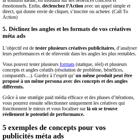
la solution idéale, en insistant sur ses bénéfices concrets et
émotionnels. Enfin,
déclenchez l’Action
avec un appel simple et
direct, qui donne envie de cliquer, s’inscrire ou acheter. (Call To
Action)
5. Déclinez les angles et les formats de vos créatives
méta ads
L’objectif est de
tester plusieurs créatives publicitaires
, d’analyser
leurs performances et de réinvestir dans les angles les plus rentables.
Vous pouvez tester plusieurs
formats
(statique, réel) et plusieurs
concepts et angles créatifs (résolution de problème, bénéfices,
comparatifs…). Gardez à l’esprit qu’
un même produit peut être
proposé à un même persona avec des concepts et des angles
différents.
Grâce à une stratégie paid média efficace et des phases d’itérations,
vous pourrez ensuite sélectionner uniquement les créatives qui
fonctionnent le mieux et vous focaliser sur
là où se trouve
réellement le potentiel de performance.
5 exemples de concepts pour vos
publicités méta ads