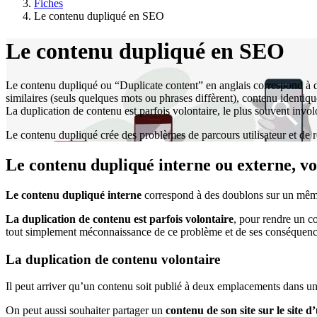
Fiches
Le contenu dupliqué en SEO
Le contenu dupliqué en SEO
Le contenu dupliqué ou “Duplicate content” en anglais correspond à de
similaires (seuls quelques mots ou phrases diffèrent), contenu identiq
La duplication de contenu est parfois volontaire, le plus souvent involo
Le contenu dupliqué crée des problèmes de parcours utilisateur et de
Le contenu dupliqué interne ou externe, vo
Le contenu dupliqué interne
correspond à des doublons sur un mêm
La duplication de contenu est parfois volontaire
, pour rendre un co
tout simplement méconnaissance de ce problème et de ses conséquen
La duplication de contenu volontaire
Il peut arriver qu’un contenu soit publié à deux emplacements dans un
On peut aussi souhaiter partager un
contenu de son site sur le site 