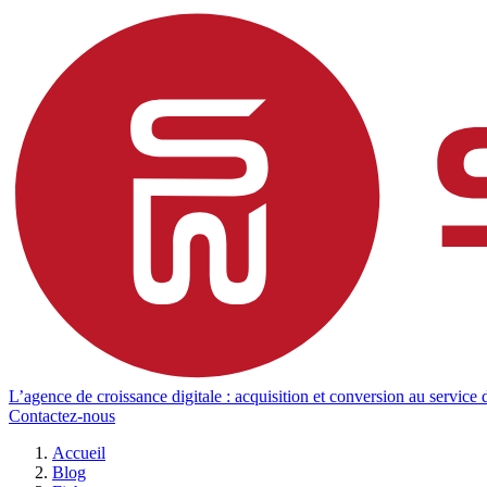
L’agence de croissance digitale : acquisition et conversion au service d
Contactez-nous
Accueil
Blog