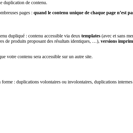
e duplication de contenu.
nombreuses pages :
quand le contenu unique de chaque page n’est pa
enu dupliqué : contenu accessible via deux
templates
(avec et sans me
tres de produits proposant des résultats identiques, …),
versions imprim
 votre contenu sera accessible sur un autre site.
forme : duplications volontaires ou involontaires, duplications internes