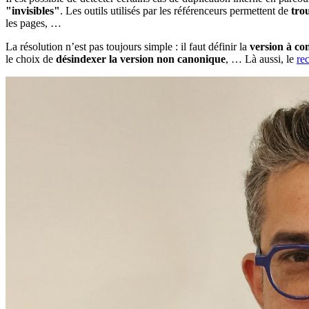
"invisibles"
. Les outils utilisés par les référenceurs permettent de
tro
les pages, …
La résolution n’est pas toujours simple : il faut définir la
version à co
le choix de
désindexer la version non canonique
, … Là aussi, le
re