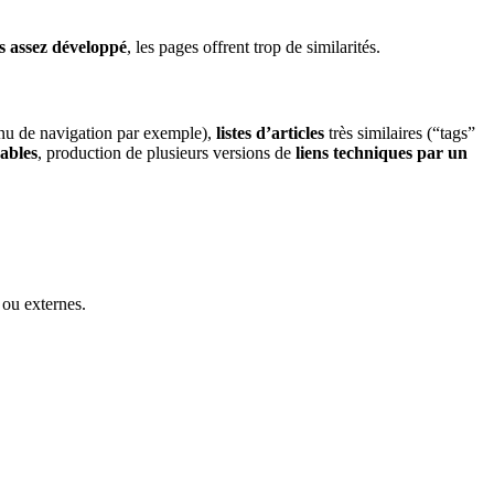
s assez développé
, les pages offrent trop de similarités.
nu de navigation par exemple),
listes d’articles
très similaires (“tags”
ables
, production de plusieurs versions de
liens techniques par un
 ou externes.