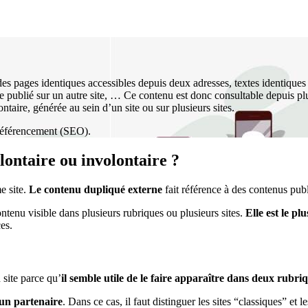
s pages identiques accessibles depuis deux adresses, textes identiques
ue publié sur un autre site, … Ce contenu est donc consultable depuis plu
ntaire, générée au sein d’un site ou sur plusieurs sites.
 référencement (SEO).
lontaire ou involontaire ?
e site.
Le contenu dupliqué externe
fait référence à des contenus publi
ntenu visible dans plusieurs rubriques ou plusieurs sites.
Elle est le pl
ces.
 site parce qu’
il semble utile de le faire apparaître dans deux rubri
d’un partenaire
. Dans ce cas, il faut distinguer les sites “classiques” et 