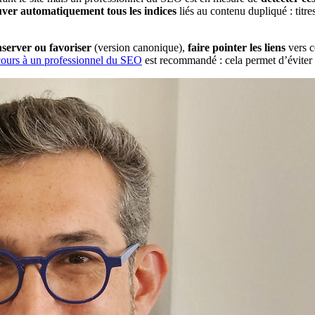
uver automatiquement tous les indices
liés au contenu dupliqué : titre
nserver ou favoriser
(version canonique),
faire pointer les liens
vers c
cours à un professionnel du SEO
est recommandé : cela permet d’éviter 