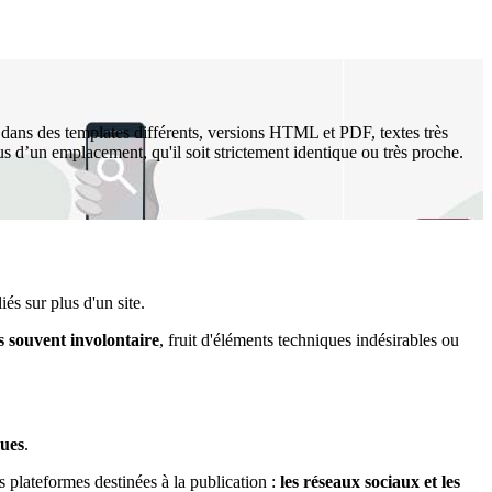
 dans des templates différents, versions HTML et PDF, textes très
s d’un emplacement, qu'il soit strictement identique ou très proche.
és sur plus d'un site.
us souvent involontaire
, fruit d'éléments techniques indésirables ou
ques
.
les plateformes destinées à la publication :
les réseaux sociaux et les