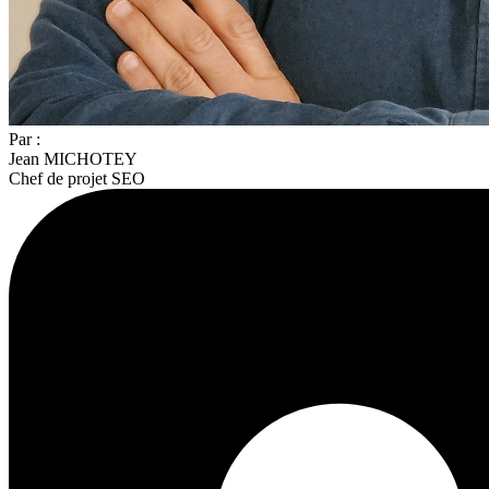
Par :
Jean MICHOTEY
Chef de projet SEO