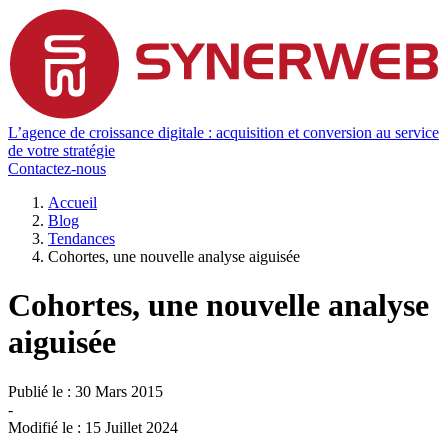
L’agence de croissance digitale : acquisition et conversion au service
de votre stratégie
Contactez-nous
Accueil
Blog
Tendances
Cohortes, une nouvelle analyse aiguisée
Cohortes, une nouvelle analyse
aiguisée
Publié le :
30 Mars 2015
-
Modifié le :
15 Juillet 2024