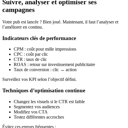
Suivre, analyser et optimiser ses
campagnes
Votre pub est lancée ? Bien joué. Maintenant, il faut l’analyser et
l’améliorer en continu.
Indicateurs clés de performance
CPM : coût pour mille impressions
CPC : coût par clic
CTR : taux de clic
ROAS : retour sur investissement publicitaire
Taux de conversion : clic → action
Surveillez vos KPI selon l’objectif défini.
Techniques d’optimisation continue
Changez les visuels si le CTR est faible
Segmentez vos audiences
Modifiez vos CTA
Testez différentes accroches
Évitez ces erreurs fréquentes :