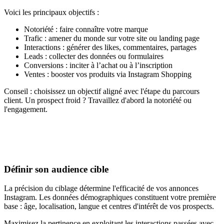
Voici les principaux objectifs :
Notoriété : faire connaître votre marque
Trafic : amener du monde sur votre site ou landing page
Interactions : générer des likes, commentaires, partages
Leads : collecter des données ou formulaires
Conversions : inciter à l’achat ou à l’inscription
Ventes : booster vos produits via Instagram Shopping
Conseil : choisissez un objectif aligné avec l'étape du parcours
client. Un prospect froid ? Travaillez d'abord la notoriété ou
l'engagement.
Définir son audience cible
La précision du ciblage détermine l'efficacité de vos annonces
Instagram. Les données démographiques constituent votre première
base : âge, localisation, langue et centres d'intérêt de vos prospects.
Maximisez la pertinence en exploitant les interactions passées avec