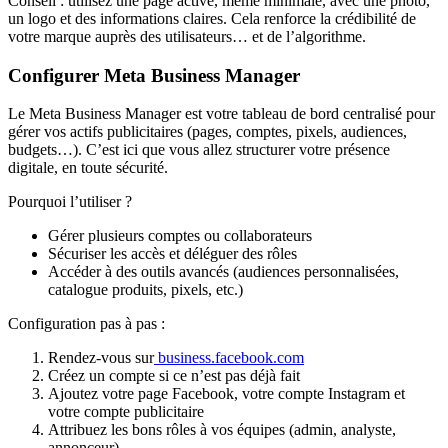
Conseil : utilisez une page active, même minimale, avec une photo,
un logo et des informations claires. Cela renforce la crédibilité de
votre marque auprès des utilisateurs… et de l’algorithme.
Configurer Meta Business Manager
Le Meta Business Manager est votre tableau de bord centralisé pour
gérer vos actifs publicitaires (pages, comptes, pixels, audiences,
budgets…). C’est ici que vous allez structurer votre présence
digitale, en toute sécurité.
Pourquoi l’utiliser ?
Gérer plusieurs comptes ou collaborateurs
Sécuriser les accès et déléguer des rôles
Accéder à des outils avancés (audiences personnalisées,
catalogue produits, pixels, etc.)
Configuration pas à pas :
Rendez-vous sur
business.facebook.com
Créez un compte si ce n’est pas déjà fait
Ajoutez votre page Facebook, votre compte Instagram et
votre compte publicitaire
Attribuez les bons rôles à vos équipes (admin, analyste,
annonceur)