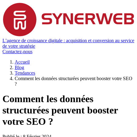
L’agence de croissance digitale : acquisition et conversion au service
de votre stratégie
Contactez-nous
Accueil
Blog
Tendances
Comment les données structurées peuvent booster votre SEO
?
Comment les données
structurées peuvent booster
votre SEO ?
Publié le :
8 Février 2024