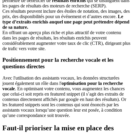
permettre de bénéficier de
résultats enrichis
qui se distinguent dans
les pages de résultats des moteurs de recherche (SERP).
Ces résultats peuvent inclure des étoiles de notation, des images, des
prix, des disponibilités pour un événement et d’autres encore.
Le
type d’extraits enrichis auquel une page peut prétendre dépend
de sa nature.
En offrant un aperçu plus riche et plus attractif de votre contenu
dans les pages de résultats, les résultats enrichis peuvent
considérablement augmenter votre taux de clic (CTR), dirigeant plus
de trafic vers votre site.
Positionnement pour la recherche vocale et les
questions directes
Avec l'utilisation des assistants vocaux, les données structurées
jouent également un rôle dans l'
optimisation pour la recherche
vocale
. En optimisant votre contenu, vous augmentez les chances
que celui-ci soit repris en featured snippet (il s’agit des extraits de
contenus directement affichés par google en haut des résultats). Or
les featured snippets sont les contenus qui sont énoncés par les
assistants vocaux lorsqu’une question leur est posée, à condition
qu’une correspondance soit trouvée.
Faut-il prioriser la mise en place des