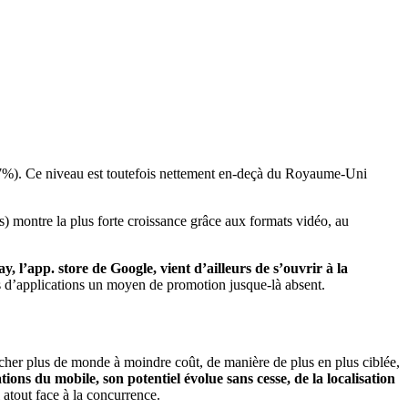
(27%). Ce niveau est toutefois nettement en-deçà du Royaume-Uni
) montre la plus forte croissance grâce aux formats vidéo, au
y, l’app. store de Google, vient d’ailleurs de s’ouvrir à la
rs d’applications un moyen de promotion jusque-là absent.
oucher plus de monde à moindre coût, de manière de plus en plus ciblée,
ons du mobile, son potentiel évolue sans cesse, de la localisation
l atout face à la concurrence.