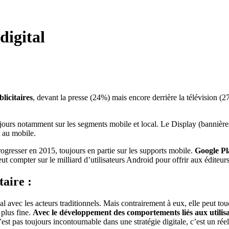
digital
licitaires
, devant la presse (24%) mais encore derrière la télévision 
ujours notamment sur les segments mobile et local. Le Display (bannières
 au mobile.
progresser en 2015, toujours en partie sur les supports mobile.
Google Pla
t compter sur le milliard d’utilisateurs Android pour offrir aux éditeu
aire :
gal avec les acteurs traditionnels. Mais contrairement à eux, elle peut t
plus fine.
Avec le développement des comportements liés aux utilisati
 n’est pas toujours incontournable dans une stratégie digitale, c’est un rée