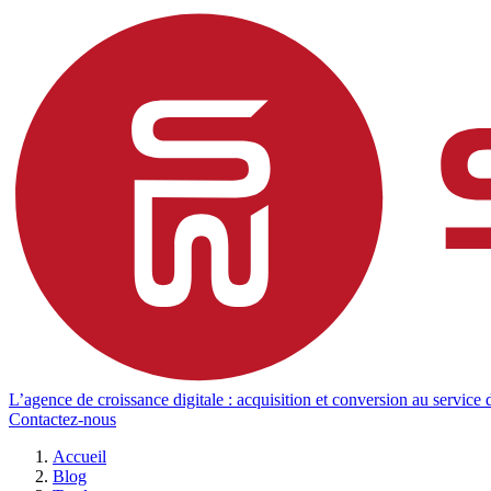
L’agence de croissance digitale : acquisition et conversion au service d
Contactez-nous
Accueil
Blog