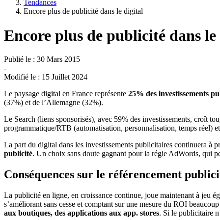
Tendances
Encore plus de publicité dans le digital
Encore plus de publicité dans le 
Publié le :
30 Mars 2015
-
Modifié le :
15 Juillet 2024
Le paysage digital en France représente
25% des investissements pub
(37%) et de l’Allemagne (32%).
Le Search (liens sponsorisés), avec 59% des investissements, croît to
programmatique/RTB (automatisation, personnalisation, temps réel) et
La part du digital dans les investissements publicitaires continuera à 
publicité
. Un choix sans doute gagnant pour la régie AdWords, qui peu
Conséquences sur le référencement publicit
La publicité en ligne, en croissance continue, joue maintenant à jeu é
s’améliorant sans cesse et comptant sur une mesure du ROI beaucoup 
aux boutiques, des applications aux app. stores
. Si le publicitaire