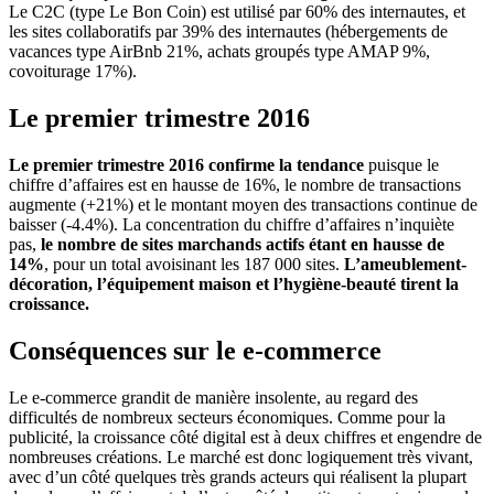
Le C2C (type Le Bon Coin) est utilisé par 60% des internautes, et
les sites collaboratifs par 39% des internautes (hébergements de
vacances type AirBnb 21%, achats groupés type AMAP 9%,
covoiturage 17%).
Le premier trimestre 2016
Le premier trimestre 2016 confirme la tendance
puisque le
chiffre d’affaires est en hausse de 16%, le nombre de transactions
augmente (+21%) et le montant moyen des transactions continue de
baisser (-4.4%). La concentration du chiffre d’affaires n’inquiète
pas,
le nombre de sites marchands actifs étant en hausse de
14%
, pour un total avoisinant les 187 000 sites.
L’ameublement-
décoration, l’équipement maison et l’hygiène-beauté tirent la
croissance.
Conséquences sur le e-commerce
Le e-commerce grandit de manière insolente, au regard des
difficultés de nombreux secteurs économiques. Comme pour la
publicité, la croissance côté digital est à deux chiffres et engendre de
nombreuses créations. Le marché est donc logiquement très vivant,
avec d’un côté quelques très grands acteurs qui réalisent la plupart