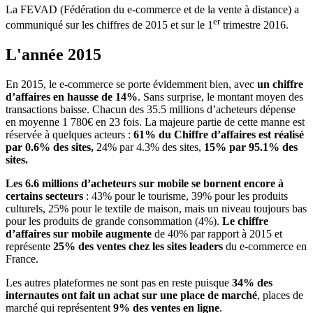
La FEVAD (Fédération du e-commerce et de la vente à distance) a
er
communiqué sur les chiffres de 2015 et sur le 1
trimestre 2016.
L'année 2015
En 2015, le e-commerce se porte évidemment bien, avec
un chiffre
d’affaires en hausse de 14%
. Sans surprise, le montant moyen des
transactions baisse. Chacun des 35.5 millions d’acheteurs dépense
en moyenne 1 780€ en 23 fois. La majeure partie de cette manne est
réservée à quelques acteurs :
61% du Chiffre d’affaires est réalisé
par 0.6% des sites,
24% par 4.3% des sites,
15% par 95.1% des
sites.
Les 6.6 millions d’acheteurs sur mobile se bornent encore à
certains secteurs
: 43% pour le tourisme, 39% pour les produits
culturels, 25% pour le textile de maison, mais un niveau toujours bas
pour les produits de grande consommation (4%).
Le chiffre
d’affaires sur mobile augmente
de 40% par rapport à 2015 et
représente
25% des ventes chez les sites leaders
du e-commerce en
France.
Les autres plateformes ne sont pas en reste puisque
34% des
internautes ont fait un achat sur une place de marché
, places de
marché qui représentent
9% des ventes en ligne
.