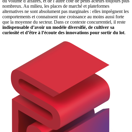
du volume d’affaires, et de l’autre côté de petits acteurs toujours plus
nombreux. Au milieu, les places de marché et plateformes
alternatives ne sont absolument pas marginales : elles imprègnent les
comportements et connaissent une croissance au moins aussi forte
que la moyenne du secteur. Dans ce contexte concurrentiel, il reste
indispensable d’avoir un modèle diversifié, de cultiver sa
curiosité et d’être à l’écoute des innovations pour sortir du lot
.