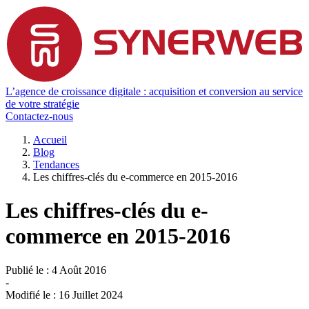
L’agence de croissance digitale : acquisition et conversion au service
de votre stratégie
Contactez-nous
Accueil
Blog
Tendances
Les chiffres-clés du e-commerce en 2015-2016
Les chiffres-clés du e-
commerce en 2015-2016
Publié le :
4 Août 2016
-
Modifié le :
16 Juillet 2024