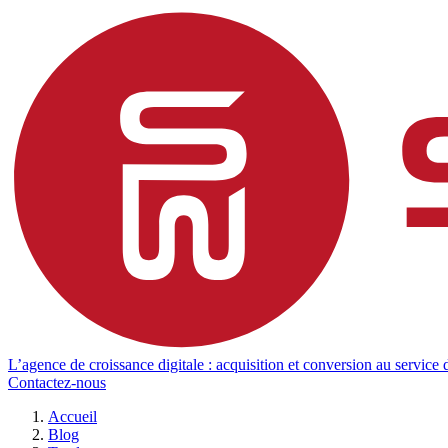
L’agence de croissance digitale : acquisition et conversion au service d
Contactez-nous
Accueil
Blog