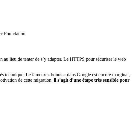
ier Foundation
n au lieu de tenter de s’y adapter. Le HTTPS pour sécuriser le web
très technique. Le fameux « bonus » dans Google est encore marginal,
otivation de cette migration,
il s’agit d’une étape très sensible pour