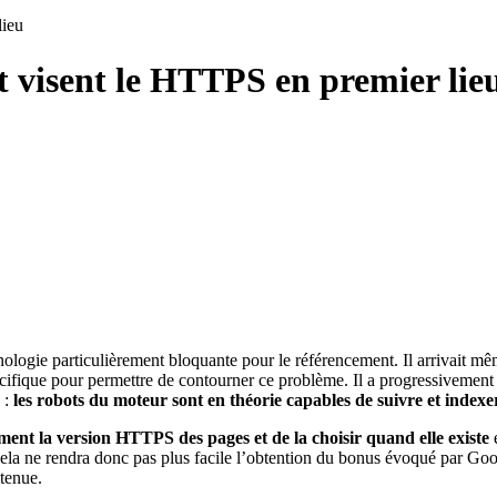
lieu
 visent le HTTPS en premier lie
nologie particulièrement bloquante pour le référencement. Il arrivait m
ique pour permettre de contourner ce problème. Il a progressivement pr
 :
les robots du moteur sont en théorie capables de suivre et indexe
ment la version HTTPS des pages et de la choisir quand elle existe
e
ela ne rendra donc pas plus facile l’obtention du bonus évoqué par Goog
etenue.