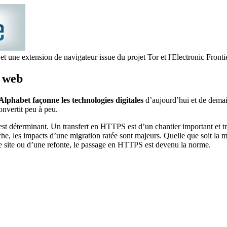
une extension de navigateur issue du projet Tor et l'Electronic Front
s web
Alphabet façonne les technologies digitales
d’aujourd’hui et de demai
onvertit peu à peu.
 est déterminant. Un transfert en HTTPS est d’un chantier important et 
che, les impacts d’une migration ratée sont majeurs. Quelle que soit la m
de site ou d’une refonte, le passage en HTTPS est devenu la norme.