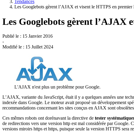
Tendances
Les Googlebots gèrent l’AJAX et visent le HTTPS en premier 
Les Googlebots gèrent l’AJAX et
Publié le :
15 Janvier 2016
-
Modifié le :
15 Juillet 2024
L'AJAX n'est plus un problème pour Google.
L’AJAX, variante du JavaScript, était il y a quelques années une tech
indexée dans Google. Le moteur avait proposé un développement spécif
recommandations concernant les sites conçus en AJAX sont obsolètes
Ces mêmes robots ont dorénavant la directive de
tester systématique
de redirections vers une version http est mal considérée par Google. C
versions miroirs https et https, puisque seule la version HTTPS sera r