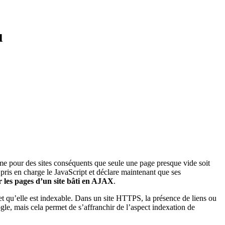
u
ême pour des sites conséquents que seule une page presque vide soit
is en charge le JavaScript et déclare maintenant que ses
r les pages d’un site bâti en AJAX
.
t qu’elle est indexable. Dans un site HTTPS, la présence de liens ou
le, mais cela permet de s’affranchir de l’aspect indexation de