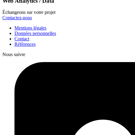
Web Analytics / Data
Échangeons sur votre projet
Contactez-nous
Mentions légales
Données personnelles
Contact
Références
Nous suivre