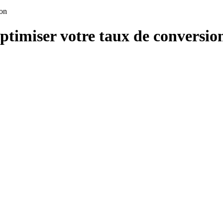
ion
ptimiser votre taux de conversio