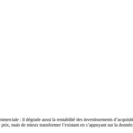
mmerciale : il dégrade aussi la rentabilité des investissements d’acqui
tout prix, mais de mieux transformer l’existant en s’appuyant sur la donn