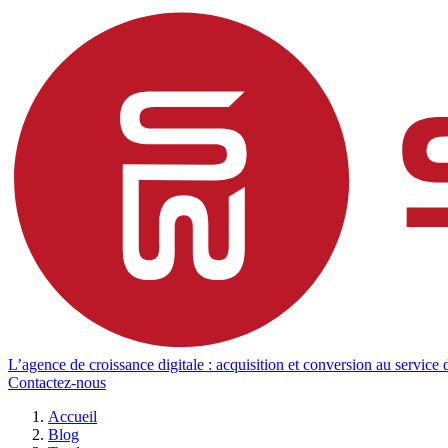
L’agence de croissance digitale : acquisition et conversion au service d
Contactez-nous
Accueil
Blog