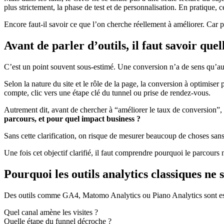
plus strictement, la phase de test et de personnalisation. En pratique
Encore faut-il savoir ce que l’on cherche réellement à améliorer. Car p
Avant de parler d’outils, il faut savoir qu
C’est un point souvent sous-estimé. Une conversion n’a de sens qu’au 
Selon la nature du site et le rôle de la page, la conversion à optimiser
compte, clic vers une étape clé du tunnel ou prise de rendez-vous.
Autrement dit, avant de chercher à “améliorer le taux de conversion”, 
parcours, et pour quel impact business ?
Sans cette clarification, on risque de mesurer beaucoup de choses sans
Une fois cet objectif clarifié, il faut comprendre pourquoi le parcours n
Pourquoi les outils analytics classiques ne s
Des outils comme GA4, Matomo Analytics ou Piano Analytics sont essent
Quel canal amène les visites ?
Quelle étape du funnel décroche ?