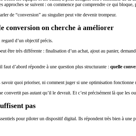
, ces approches se suivent : on commence par comprendre ce qui bloque, p
arler de “conversion” au singulier peut vite devenir trompeur.
elle conversion on cherche à améliorer
regard d’un objectif précis.
 peut être très différente : finalisation d’un achat, ajout au panier, dem
il faut d’abord répondre à une question plus structurante :
quelle conve
 savoir quoi prioriser, ni comment juger si une optimisation fonctionne 
e convertit pas autant qu’il le devrait. Et c’est précisément là que les ou
uffisent pas
iels pour piloter un dispositif digital. Ils répondent très bien à une 