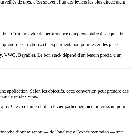
rveillés de près, c’est souvent l’un des leviers les plus directement
iption. C'est un levier de performance complémentaire à l'acquisition,
endre les frictions, et l'expérimentation pour tester des pistes
asty, VWO, Beyable). Le bon stack dépend d'un besoin précis, d'un
ne application. Selon les objectifs, cette conversion peut prendre des
prise de rendez-vous.
quis. C’est ce qui en fait un levier particulièrement intéressant pour
la démarche d’optimisation — de l’analyse à l’expérimentation — soit,