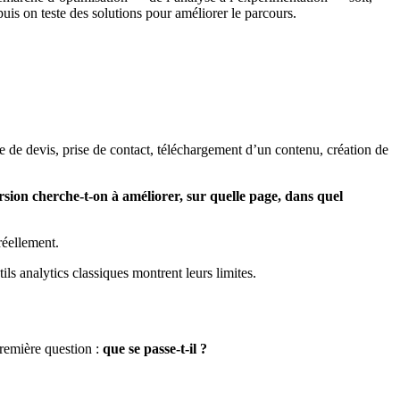
uis on teste des solutions pour améliorer le parcours.
ande de devis, prise de contact, téléchargement d’un contenu, création de
rsion cherche-t-on à améliorer, sur quelle page, dans quel
réellement.
tils analytics classiques montrent leurs limites.
première question :
que se passe-t-il ?