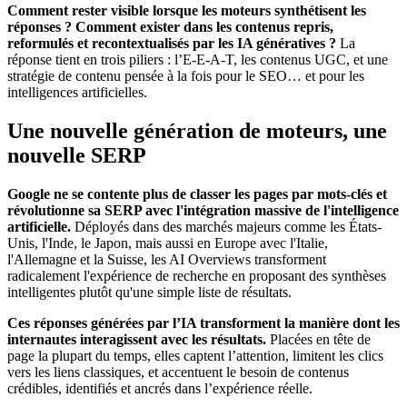
Comment rester visible lorsque les moteurs synthétisent les
réponses ? Comment exister dans les contenus repris,
reformulés et recontextualisés par les IA génératives ?
La
réponse tient en trois piliers : l’E‑E‑A‑T, les contenus UGC, et une
stratégie de contenu pensée à la fois pour le SEO… et pour les
intelligences artificielles.
Une nouvelle génération de moteurs, une
nouvelle SERP
Google ne se contente plus de classer les pages par mots-clés et
révolutionne sa SERP avec l'intégration massive de l'intelligence
artificielle.
Déployés dans des marchés majeurs comme les États-
Unis, l'Inde, le Japon, mais aussi en Europe avec l'Italie,
l'Allemagne et la Suisse, les AI Overviews transforment
radicalement l'expérience de recherche en proposant des synthèses
intelligentes plutôt qu'une simple liste de résultats.
Ces réponses générées par l’IA transforment la manière dont les
internautes interagissent avec les résultats.
Placées en tête de
page la plupart du temps, elles captent l’attention, limitent les clics
vers les liens classiques, et accentuent le besoin de contenus
crédibles, identifiés et ancrés dans l’expérience réelle.