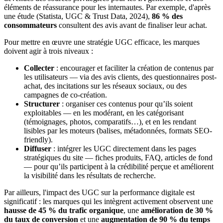
éléments de réassurance pour les internautes. Par exemple, d'après
une étude (Statista, UGC & Trust Data, 2024),
86 % des
consommateurs
consultent des avis avant de finaliser leur achat.
Pour mettre en œuvre une stratégie UGC efficace, les marques
doivent agir à trois niveaux :
Collecter
: encourager et faciliter la création de contenus par
les utilisateurs — via des avis clients, des questionnaires post-
achat, des incitations sur les réseaux sociaux, ou des
campagnes de co-création.
Structurer
: organiser ces contenus pour qu’ils soient
exploitables — en les modérant, en les catégorisant
(témoignages, photos, comparatifs…), et en les rendant
lisibles par les moteurs (balises, métadonnées, formats SEO-
friendly).
Diffuser
: intégrer les UGC directement dans les pages
stratégiques du site — fiches produits, FAQ, articles de fond
— pour qu’ils participent à la crédibilité perçue et améliorent
la visibilité dans les résultats de recherche.
Par ailleurs, l'impact des UGC sur la performance digitale est
significatif : les marques qui les intègrent activement observent une
hausse de 45 % du trafic organique
, une
amélioration de 30 %
du taux de conversion
et une
augmentation de 90 % du temps