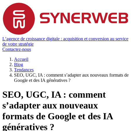
L’agence de croissance digitale : acquisition et conversion au service
de votre stratégie
Contactez-nous
Accueil
Blog
Tendances
SEO, UGC, IA : comment s’adapter aux nouveaux formats de
Google et des IA génératives ?
SEO, UGC, IA : comment
s’adapter aux nouveaux
formats de Google et des IA
génératives ?