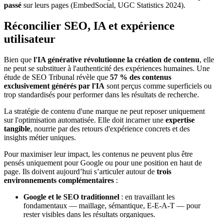
passé
sur leurs pages (EmbedSocial, UGC Statistics 2024).
Réconcilier SEO, IA et expérience
utilisateur
Bien que
l'IA générative révolutionne la création de contenu
, elle
ne peut se substituer à l'authenticité des expériences humaines. Une
étude de SEO Tribunal révèle que
57 % des contenus
exclusivement générés par l'IA
sont perçus comme superficiels ou
trop standardisés pour performer dans les résultats de recherche.
La stratégie de contenu d'une marque ne peut reposer uniquement
sur l'optimisation automatisée. Elle doit incarner une
expertise
tangible
, nourrie par des retours d'expérience concrets et des
insights métier uniques.
Pour maximiser leur impact, les contenus ne peuvent plus être
pensés uniquement pour Google ou pour une position en haut de
page. Ils doivent aujourd’hui s’articuler autour de
trois
environnements complémentaires
:
Google et le SEO traditionnel
: en travaillant les
fondamentaux — maillage, sémantique, E‑E‑A‑T — pour
rester visibles dans les résultats organiques.