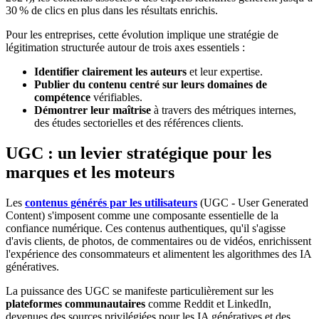
30 % de clics en plus dans les résultats enrichis.
Pour les entreprises, cette évolution implique une stratégie de
légitimation structurée autour de trois axes essentiels :
Identifier clairement les auteurs
et leur expertise.
Publier du contenu centré sur leurs domaines de
compétence
vérifiables.
Démontrer leur maîtrise
à travers des métriques internes,
des études sectorielles et des références clients.
UGC : un levier stratégique pour les
marques et les moteurs
Les
contenus générés par les utilisateurs
(UGC - User Generated
Content) s'imposent comme une composante essentielle de la
confiance numérique. Ces contenus authentiques, qu'il s'agisse
d'avis clients, de photos, de commentaires ou de vidéos, enrichissent
l'expérience des consommateurs et alimentent les algorithmes des IA
génératives.
La puissance des UGC se manifeste particulièrement sur les
plateformes communautaires
comme Reddit et LinkedIn,
devenues des sources privilégiées pour les IA génératives et des