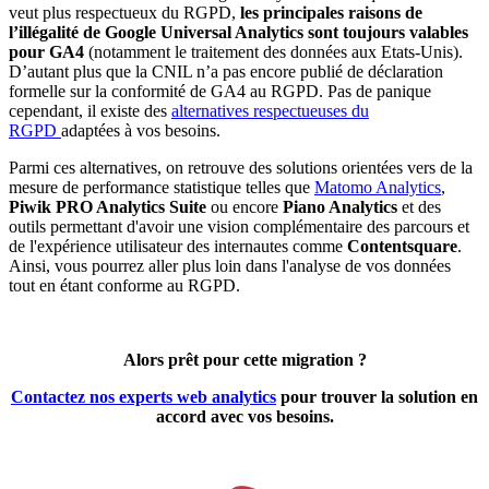
veut plus respectueux du RGPD,
les principales raisons de
l’illégalité de Google Universal Analytics sont toujours valables
pour GA4
(notamment le traitement des données aux Etats-Unis).
D’autant plus que la CNIL n’a pas encore publié de déclaration
formelle sur la conformité de GA4 au RGPD. Pas de panique
cependant, il existe des
alternatives respectueuses du
RGPD
adaptées à vos besoins.
Parmi ces alternatives, on retrouve des solutions orientées vers de la
mesure de performance statistique telles que
Matomo Analytics
,
Piwik PRO Analytics Suite
ou encore
Piano Analytics
et des
outils permettant d'avoir une vision complémentaire des parcours et
de l'expérience utilisateur des internautes comme
Contentsquare
.
Ainsi, vous pourrez aller plus loin dans l'analyse de vos données
tout en étant conforme au RGPD.
Alors prêt pour cette migration ?
Contactez nos experts web analytics
pour trouver la solution en
accord avec vos besoins.