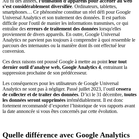
Au fil des années,
l’utilisation d’appareils pour accéder au web
s’est considérablement diversifiée
. Ordinateurs, tablettes,
smartphones… Ce phénomène constitue un réel défi pour Google
Universal Analytics et son traitement des données. Il est parfois
difficile pour l'outil de manier les informations transmises, ce qui
entraîne des
erreurs de traitement des données
lorsqu'elles
proviennent de divers appareils. En outre, Google Universal
Analytics ne parvient pas toujours à comprendre à quoi ressemble le
parcours des internautes ou la manière dont ils ont effectué leur
conversion.
Ces deux raisons ont poussé Google à mettre au point
leur tout
dernier outil d’analyse web, Google Analytics 4
, entrainant la
suppression prochaine de son prédécesseur.
Les conséquences pour les utilisateurs de Google Universal
Analytics ne sont pas à négliger. Passé juillet 2023, l’outil
cessera
de collecter et de traiter des données
. D’ici le 31 décembre,
toutes
les données seront supprimées
irrémédiablement. Il est donc
fortement recommandé d’exporter l’historique de vos rapports avant
la date annoncée si vous êtes concernés par cette évolution.
Quelle différence avec Google Analytics