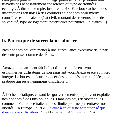
n’avons pas nécessairement conscience du type de données
échangé. À titre d’exemple, jusqu’en 2018, Facebook achetait des
informations sensibles à des courtiers en données pour mieux
connaître ses utilisateurs (état civil, montant des revenus, côte de
solvabilité, type de logement, potentielles poursuites judiciaires…).
b. Par risque de surveillance abusive
Nos données peuvent mener à une surveillance excessive de la part
des entreprises comme des États.
Amazon a notamment fait l’objet d’un scandale en avouant
espionner les utilisateurs de son assistant vocal Alexa grâce au micro
intégré. Le but est de leur proposer des publicités mieux ciblées, une
pratique qui reste néanmoins discutable…
À l’échelle étatique, ce sont les gouvernements qui peuvent exploiter
nos données à des fins politiques. Dans des pays démocratiques
comme la France, ce traitement est limité pour ne pas entraver nos
libertés. En Europe,
le RGPD veille à ce qu'il ne soit autorisé que
dans de rares situations
. C’est le cas en 2015, lorsque l’état