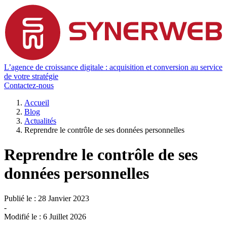
L’agence de croissance digitale : acquisition et conversion au service
de votre stratégie
Contactez-nous
Accueil
Blog
Actualités
Reprendre le contrôle de ses données personnelles
Reprendre le contrôle de ses
données personnelles
Publié le :
28 Janvier 2023
-
Modifié le :
6 Juillet 2026