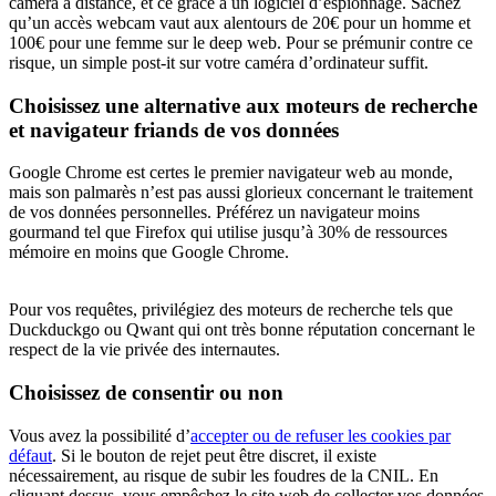
caméra à distance, et ce grâce à un logiciel d’espionnage. Sachez
qu’un accès webcam vaut aux alentours de 20€ pour un homme et
100€ pour une femme sur le deep web. Pour se prémunir contre ce
risque, un simple post-it sur votre caméra d’ordinateur suffit.
Choisissez une alternative aux moteurs de recherche
et navigateur friands de vos données
Google Chrome est certes le premier navigateur web au monde,
mais son palmarès n’est pas aussi glorieux concernant le traitement
de vos données personnelles. Préférez un navigateur moins
gourmand tel que Firefox qui utilise jusqu’à 30% de ressources
mémoire en moins que Google Chrome.
Pour vos requêtes, privilégiez des moteurs de recherche tels que
Duckduckgo ou Qwant qui ont très bonne réputation concernant le
respect de la vie privée des internautes.
Choisissez de consentir ou non
Vous avez la possibilité d’
accepter ou de refuser les cookies par
défaut
. Si le bouton de rejet peut être discret, il existe
nécessairement, au risque de subir les foudres de la CNIL. En
cliquant dessus, vous empêchez le site web de collecter vos données