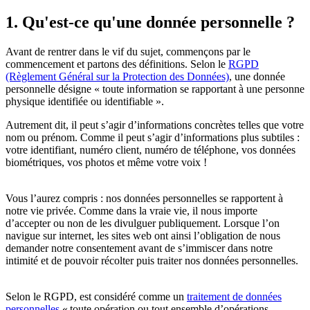
1. Qu'est-ce qu'une donnée personnelle ?
Avant de rentrer dans le vif du sujet, commençons par le
commencement et partons des définitions. Selon le
RGPD
(Règlement Général sur la Protection des Données)
, une donnée
personnelle désigne « toute information se rapportant à une personne
physique identifiée ou identifiable ».
Autrement dit, il peut s’agir d’informations concrètes telles que votre
nom ou prénom. Comme il peut s’agir d’informations plus subtiles :
votre identifiant, numéro client, numéro de téléphone, vos données
biométriques, vos photos et même votre voix !
Vous l’aurez compris : nos données personnelles se rapportent à
notre vie privée. Comme dans la vraie vie, il nous importe
d’accepter ou non de les divulguer publiquement. Lorsque l’on
navigue sur internet, les sites web ont ainsi l’obligation de nous
demander notre consentement avant de s’immiscer dans notre
intimité et de pouvoir récolter puis traiter nos données personnelles.
Selon le RGPD, est considéré comme un
traitement de données
personnelles
« toute opération ou tout ensemble d’opérations