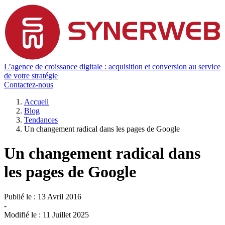
L’agence de croissance digitale : acquisition et conversion au service
de votre stratégie
Contactez-nous
Accueil
Blog
Tendances
Un changement radical dans les pages de Google
Un changement radical dans
les pages de Google
Publié le :
13 Avril 2016
-
Modifié le :
11 Juillet 2025