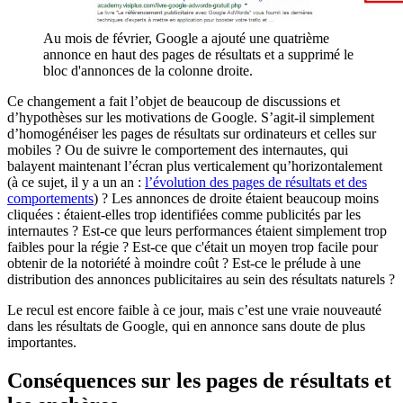
Au mois de février, Google a ajouté une quatrième
annonce en haut des pages de résultats et a supprimé le
bloc d'annonces de la colonne droite.
Ce changement a fait l’objet de beaucoup de discussions et
d’hypothèses sur les motivations de Google. S’agit-il simplement
d’homogénéiser les pages de résultats sur ordinateurs et celles sur
mobiles ? Ou de suivre le comportement des internautes, qui
balayent maintenant l’écran plus verticalement qu’horizontalement
(à ce sujet, il y a un an :
l’évolution des pages de résultats et des
comportements
) ? Les annonces de droite étaient beaucoup moins
cliquées : étaient-elles trop identifiées comme publicités par les
internautes ? Est-ce que leurs performances étaient simplement trop
faibles pour la régie ? Est-ce que c'était un moyen trop facile pour
obtenir de la notoriété à moindre coût ? Est-ce le prélude à une
distribution des annonces publicitaires au sein des résultats naturels ?
Le recul est encore faible à ce jour, mais c’est une vraie nouveauté
dans les résultats de Google, qui en annonce sans doute de plus
importantes.
Conséquences sur les pages de résultats et