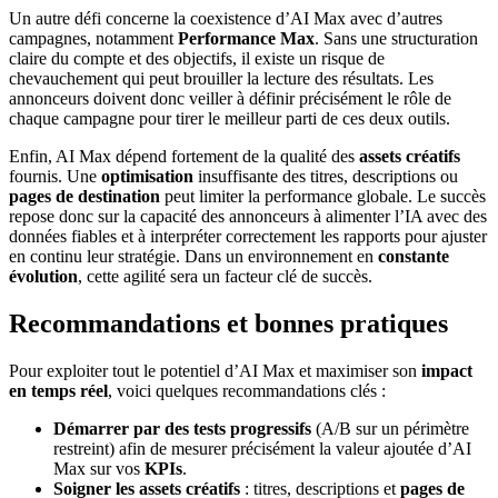
Un autre défi concerne la coexistence d’AI Max avec d’autres
campagnes, notamment
Performance Max
. Sans une structuration
claire du compte et des objectifs, il existe un risque de
chevauchement qui peut brouiller la lecture des résultats. Les
annonceurs doivent donc veiller à définir précisément le rôle de
chaque campagne pour tirer le meilleur parti de ces deux outils.
Enfin, AI Max dépend fortement de la qualité des
assets créatifs
fournis. Une
optimisation
insuffisante des titres, descriptions ou
pages de destination
peut limiter la performance globale. Le succès
repose donc sur la capacité des annonceurs à alimenter l’IA avec des
données fiables et à interpréter correctement les rapports pour ajuster
en continu leur stratégie. Dans un environnement en
constante
évolution
, cette agilité sera un facteur clé de succès.
Recommandations et bonnes pratiques
Pour exploiter tout le potentiel d’AI Max et maximiser son
impact
en temps réel
, voici quelques recommandations clés :
Démarrer par des tests progressifs
(A/B sur un périmètre
restreint) afin de mesurer précisément la valeur ajoutée d’AI
Max sur vos
KPIs
.
Soigner les assets créatifs
: titres, descriptions et
pages de