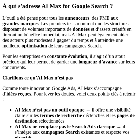
À qui s’adresse AI Max for Google Search ?
L’outil a été pensé pour tous les
annonceurs
, des PME aux
grandes marques
. Les premiers tests montrent que les structures
disposant de volumes importants de
données
et d’assets créatifs en
tireront un bénéfice immédiat, mais AI Max peut également aider
des acteurs plus modestes à gagner du temps et à atteindre une
meilleure
optimisation
de leurs campagnes Search.
Pour les entreprises en
constante évolution
, il s’agit d’un atout
précieux qui leur permet de garder une
longueur d’avance
sur leurs
concurrents.
Clarifions ce qu’AI Max n’est pas
Comme toute innovation Google Ads, AI Max s’accompagne
d’
idées reçues
. Pour lever les doutes, voici deux points clés à retenir
:
AI Max n’est pas un outil opaque
→ il offre une visibilité
claire sur les
termes de recherche
déclenchés et les
pages de
destination
sélectionnées.
AI Max ne remplace pas le Search Ads classique
→ il
s’intègre aux
campagnes Search
existantes et respecte vos
objectifs
.