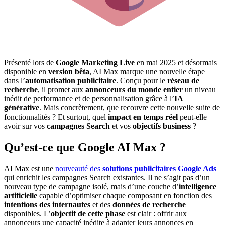
Présenté lors de
Google Marketing Live
en mai 2025 et désormais
disponible en
version bêta
, AI Max marque une nouvelle étape
dans l’
automatisation publicitaire
. Conçu pour le
réseau de
recherche
, il promet aux
annonceurs du monde entier
un niveau
inédit de performance et de personnalisation grâce à l’
IA
générative
. Mais concrètement, que recouvre cette nouvelle suite de
fonctionnalités ? Et surtout, quel
impact en temps réel
peut-elle
avoir sur vos
campagnes Search
et vos
objectifs business
?
Qu’est-ce que Google AI Max ?
AI Max est une
nouveauté des
solutions publicitaires Google Ads
qui enrichit les campagnes Search existantes. Il ne s’agit pas d’un
nouveau type de campagne isolé, mais d’une couche d’
intelligence
artificielle
capable d’optimiser chaque composant en fonction des
intentions des internautes
et des
données de recherche
disponibles. L’
objectif de cette phase
est clair : offrir aux
annonceurs une capacité inédite à adapter leurs annonces en