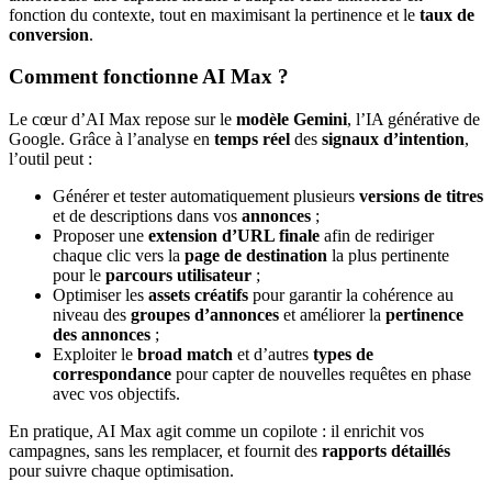
fonction du contexte, tout en maximisant la pertinence et le
taux de
conversion
.
Comment fonctionne AI Max ?
Le cœur d’AI Max repose sur le
modèle Gemini
, l’IA générative de
Google. Grâce à l’analyse en
temps réel
des
signaux d’intention
,
l’outil peut :
Générer et tester automatiquement plusieurs
versions de titres
et de descriptions dans vos
annonces
;
Proposer une
extension d’URL finale
afin de rediriger
chaque clic vers la
page de destination
la plus pertinente
pour le
parcours utilisateur
;
Optimiser les
assets créatifs
pour garantir la cohérence au
niveau des
groupes d’annonces
et améliorer la
pertinence
des annonces
;
Exploiter le
broad match
et d’autres
types de
correspondance
pour capter de nouvelles requêtes en phase
avec vos objectifs.
En pratique, AI Max agit comme un copilote : il enrichit vos
campagnes, sans les remplacer, et fournit des
rapports détaillés
pour suivre chaque optimisation.