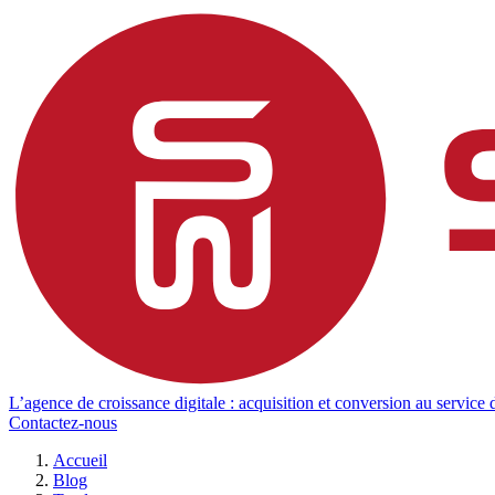
L’agence de croissance digitale : acquisition et conversion au service d
Contactez-nous
Accueil
Blog