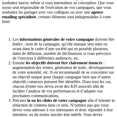
souhaitez lancer, même si vous internalisez sa conception. Que vous
soyez seul responsable de l'exécution de vos campagnes, que vous
souhaitez les partager avec vos collègues ou avec une
agence
emailing spécialisée
, certains éléments sont indispensables à votre
brief.
Les
informations générales de votre campagne
doivent être
listées : nom de la campagne, qu’elle marque sera mise en
avant dans le cadre d’une société qui en possède plusieurs,
dates de diffusion, nombre de déclinaisons si vous prévoyez
de l’envoyer à différentes audiences, etc.
Ensuite
les objectifs doivent être clairement énoncés
:
augmentation des ventes, génération de trafic, développement
de votre notoriété, etc. Il est recommandé de se concentrer sur
un objectif unique pour chaque campagne bien que d’autres
objectifs connexes puissent être identifiés. Dans tous les cas,
chacun d'entre eux devra avoir des KPI associés afin de
faciliter l’analyse de vos performances et d’adapter vos
prochaines communications.
Précisez
la ou les cibles de votre campagne
afin d’orienter la
rédaction de contenu dans ce sens. N'oubliez pas que vous
devez vous adresser à vos internautes et donc répondre à leur
intention, ou du moins susciter leur intérêt. Vous devez