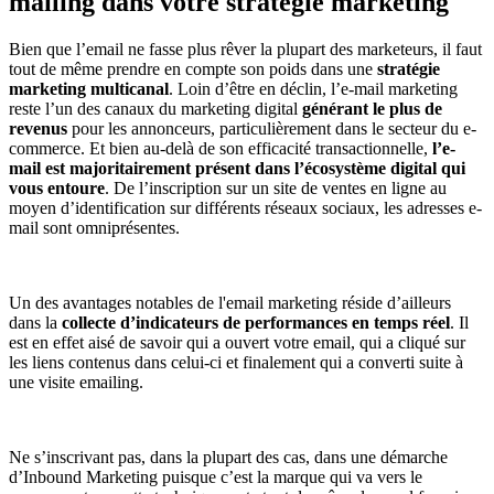
mailing dans votre stratégie marketing
Bien que l’email ne fasse plus rêver la plupart des marketeurs, il faut
tout de même prendre en compte son poids dans une
stratégie
marketing multicanal
. Loin d’être en déclin, l’e-mail marketing
reste l’un des canaux du marketing digital
générant le plus de
revenus
pour les annonceurs, particulièrement dans le secteur du e-
commerce. Et bien au-delà de son efficacité transactionnelle,
l’e-
mail est majoritairement présent dans l’écosystème digital qui
vous entoure
. De l’inscription sur un site de ventes en ligne au
moyen d’identification sur différents réseaux sociaux, les adresses e-
mail sont omniprésentes.
Un des avantages notables de l'email marketing réside d’ailleurs
dans la
collecte d’indicateurs de performances en temps réel
. Il
est en effet aisé de savoir qui a ouvert votre email, qui a cliqué sur
les liens contenus dans celui-ci et finalement qui a converti suite à
une visite emailing.
Ne s’inscrivant pas, dans la plupart des cas, dans une démarche
d’Inbound Marketing puisque c’est la marque qui va vers le