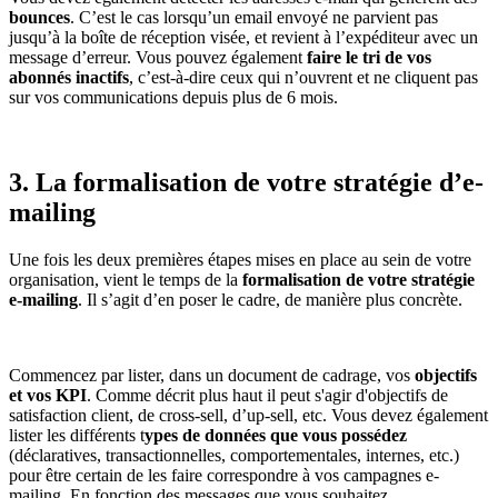
bounces
. C’est le cas lorsqu’un email envoyé ne parvient pas
jusqu’à la boîte de réception visée, et revient à l’expéditeur avec un
message d’erreur. Vous pouvez également
faire le tri de vos
abonnés inactifs
, c’est-à-dire ceux qui n’ouvrent et ne cliquent pas
sur vos communications depuis plus de 6 mois.
3. La formalisation de votre stratégie d’e-
mailing
Une fois les deux premières étapes mises en place au sein de votre
organisation, vient le temps de la
formalisation de votre stratégie
e-mailing
. Il s’agit d’en poser le cadre, de manière plus concrète.
Commencez par lister, dans un document de cadrage, vos
objectifs
et vos KPI
. Comme décrit plus haut il peut s'agir d'objectifs de
satisfaction client, de cross-sell, d’up-sell, etc. Vous devez également
lister les différents t
ypes de données que vous possédez
(déclaratives, transactionnelles, comportementales, internes, etc.)
pour être certain de les faire correspondre à vos campagnes e-
mailing. En fonction des messages que vous souhaitez