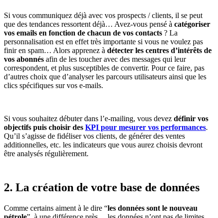
Si vous communiquez déjà avec vos prospects / clients, il se peut
que des tendances ressortent déjà… Avez-vous pensé à
catégoriser
vos emails en fonction de chacun de vos contacts
? La
personnalisation est en effet très importante si vous ne voulez pas
finir en spam… Alors apprenez à
détecter les centres d’intérêts de
vos abonnés
afin de les toucher avec des messages qui leur
correspondent, et plus susceptibles de convertir. Pour ce faire, pas
d’autres choix que d’analyser les parcours utilisateurs ainsi que les
clics spécifiques sur vos e-mails.
Si vous souhaitez débuter dans l’e-mailing, vous devez
définir vos
objectifs puis choisir des
KPI pour mesurer vos performances
.
Qu’il s’agisse de fidéliser vos clients, de générer des ventes
additionnelles, etc. les indicateurs que vous aurez choisis devront
être analysés régulièrement.
2. La création de votre base de données
Comme certains aiment à le dire “
les données sont le nouveau
pétrole
”, à une différence près… les données n’ont pas de limites.