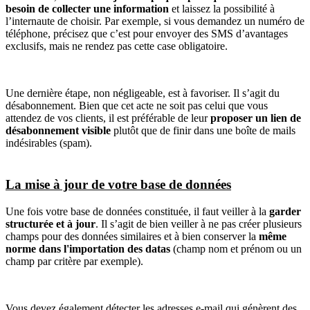
besoin de collecter une information
et laissez la possibilité à
l’internaute de choisir. Par exemple, si vous demandez un numéro de
téléphone, précisez que c’est pour envoyer des SMS d’avantages
exclusifs, mais ne rendez pas cette case obligatoire.
Une dernière étape, non négligeable, est à favoriser. Il s’agit du
désabonnement. Bien que cet acte ne soit pas celui que vous
attendez de vos clients, il est préférable de leur
proposer un lien de
désabonnement visible
plutôt que de finir dans une boîte de mails
indésirables (spam).
La mise à jour de votre base de données
Une fois votre base de données constituée, il faut veiller à la
garder
structurée et à jour
. Il s’agit de bien veiller à ne pas créer plusieurs
champs pour des données similaires et à bien conserver la
même
norme dans l'importation des datas
(champ nom et prénom ou un
champ par critère par exemple).
Vous devez également détecter les adresses e-mail qui génèrent des