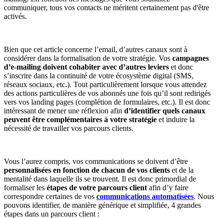
communiquer, tous vos contacts ne méritent certainement pas d'être
activés.
Bien que cet article concerne l’email, d’autres canaux sont à
considérer dans la formalisation de votre stratégie. Vos
campagnes
d’e-mailing doivent cohabiter avec d’autres leviers
et donc
s’inscrire dans la continuité de votre écosystème digital (SMS,
réseaux sociaux, etc.). Tout particulièrement lorsque vous attendez
des actions particulières de vos abonnés une fois qu’il sont redirigés
vers vos landing pages (complétion de formulaires, etc.). Il est donc
intéressant de mener une réflexion afin
d’identifier quels canaux
peuvent être complémentaires à votre stratégie
et induire la
nécessité de travailler vos parcours clients.
Vous l’aurez compris, vos communications se doivent d’être
personnalisées en fonction de chacun de vos clients
et de la
mentalité dans laquelle ils se trouvent. Il est donc primordial de
formaliser les
étapes de votre parcours client
afin d’y faire
correspondre certaines de vos
communications automatisées
. Nous
pouvons identifier, de manière générique et simplifiée, 4 grandes
étapes dans un parcours client :