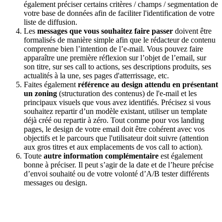
également préciser certains critères / champs / segmentation de
votre base de données afin de faciliter l'identification de votre
liste de diffusion.
Les
messages que vous souhaitez faire passer
doivent être
formalisés de manière simple afin que le rédacteur de contenu
comprenne bien l’intention de l’e-mail. Vous pouvez faire
apparaître une première réflexion sur l’objet de l’email, sur
son titre, sur ses call to actions, ses descriptions produits, ses
actualités à la une, ses pages d'atterrissage, etc.
Faites également
référence au design attendu en présentant
un zoning
(structuration des contenus) de l'e-mail et les
principaux visuels que vous avez identifiés. Précisez si vous
souhaitez repartir d’un modèle existant, utiliser un template
déjà créé ou repartir à zéro. Tout comme pour vos landing
pages, le design de votre email doit être cohérent avec vos
objectifs et le parcours que l'utilisateur doit suivre (attention
aux gros titres et aux emplacements de vos call to action).
Toute
autre information complémentaire
est également
bonne à préciser. Il peut s’agir de la date et de l’heure précise
d’envoi souhaité ou de votre volonté d’A/B tester différents
messages ou design.