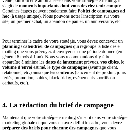
vente pourront être automatisées dans votre stratégie e-mailing, il
s’agit de
moments importants dont vous devriez tenir compte
.
Certaines étapes peuvent également faire
l’objet de campagnes ad
hoc
(à usage unique). Nous pouvons noter l'inscription sur votre
site, un premier achat, un abandon de panier, un anniversaire, etc.
Pour terminer le cadre de votre stratégie, vous devez concevoir un
planning / calendrier de campagnes
qui regroupe la liste des e-
mailing que vous prévoyez d’envoyer sur une période donnée (en
général 6 mois à 1 an). Nous vous recommandons d’y faire
apparaître à minima les
dates de lancement
prévues,
vos cibles
, le
volume d’envoi
estimé, le
type de campagne
(avantage client,
relationnel, etc.) ainsi que
les contenus
(lancement de produit, jours
fériés, promotion, soldes, black friday, événements sportifs ou
caritatifs, etc.).
4. La rédaction du brief de campagne
Maintenant que votre stratégie e-mailing s’inscrit dans votre stratégie
marketing globale et que vous en avez défini le cadre, vous devez
préparer des briefs pour chacune des campagnes
que vous