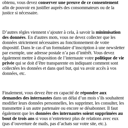
obtenu, vous devez
conserver une preuve de ce consentement
afin de pouvoir en justifier auprès des consommateurs ou de la
justice si nécessaire.
D’autres règles viennent s’ajouter à cela, à savoir la
minimisation
des données
. En d'autres mots, vous ne devez collecter que les
données strictement nécessaires au fonctionnement de votre
dispositif. Dans le cas d’un formulaire d’inscription à une newsletter
par exemple, une adresse postale n’a pas d’intérêt. Vous devez
également mettre à disposition de l’internaute votre
politique de vie
privée
qui se doit d’être transparente en indiquant comment sont
collectées les données et dans quel but, qui va avoir accès à vos
données, etc.
Finalement, vous devez être en capacité de
répondre aux
demandes des internautes
dans un délai d’un mois s’ils souhaitent
modifier leurs données personnelles, les supprimer, les consulter, les
transmettre à un autre partenaire ou encore se désabonner. Il faut
également que les
données des internautes soient supprimées au
bout de trois ans
si vous n’entretenez plus de relations avec eux
(pas d’ouverture de mails, pas d’achats sur votre site, etc.).