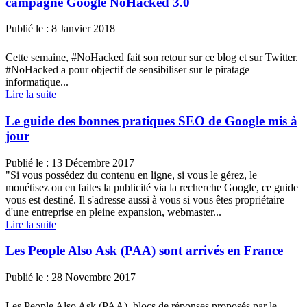
campagne Google NoHacked 3.0
Publié le :
8 Janvier 2018
Cette semaine, #NoHacked fait son retour sur ce blog et sur Twitter.
#NoHacked a pour objectif de sensibiliser sur le piratage
informatique...
Lire la suite
Le guide des bonnes pratiques SEO de Google mis à
jour
Publié le :
13 Décembre 2017
"Si vous possédez du contenu en ligne, si vous le gérez, le
monétisez ou en faites la publicité via la recherche Google, ce guide
vous est destiné. Il s'adresse aussi à vous si vous êtes propriétaire
d'une entreprise en pleine expansion, webmaster...
Lire la suite
Les People Also Ask (PAA) sont arrivés en France
Publié le :
28 Novembre 2017
Les People Also Ask (PAA), blocs de réponses proposés par le