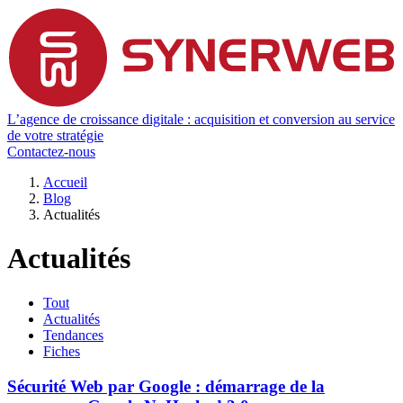
L’agence de croissance digitale : acquisition et conversion au service
de votre stratégie
Contactez-nous
Accueil
Blog
Actualités
Actualités
Tout
Actualités
Tendances
Fiches
Sécurité Web par Google : démarrage de la