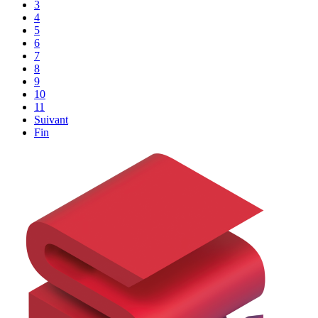
3
4
5
6
7
8
9
10
11
Suivant
Fin