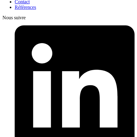
Contact
Références
Nous suivre