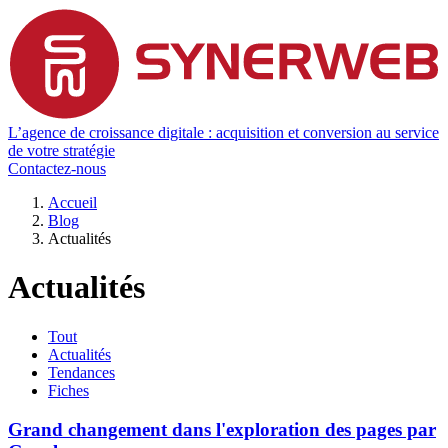
L’agence de croissance digitale : acquisition et conversion au service
de votre stratégie
Contactez-nous
Accueil
Blog
Actualités
Actualités
Tout
Actualités
Tendances
Fiches
Grand changement dans l'exploration des pages par