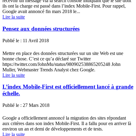
recevoir un message via la search console indiquant que le site dont
ils ont la charge est passé dans l’index Mobile-First. Pour rappel,
Google avait annoncé fin mars 2018 le...
Lire la suite
Pensez aux données structurées
Publié le :
11 Avril 2018
Mettre en place des données structurées sur un site Web est une
bonne chose. C’est ce qu’a déclaré sur Twitter
https://twitter.com/JohnMu/status/980902538865205248 John
Muller, Webmaster Trends Analyst chez Google.
Lire la suite
L’index Mobile-First est officiellement lancé à grande
échelle.
Publié le :
27 Mars 2018
Google a officiellement annoncé la migration des sites répondant
aux critères dans son index Mobile-First. Il a fallu pour en arriver là
environ un an et demi de développements et de tests.
Lire la suite