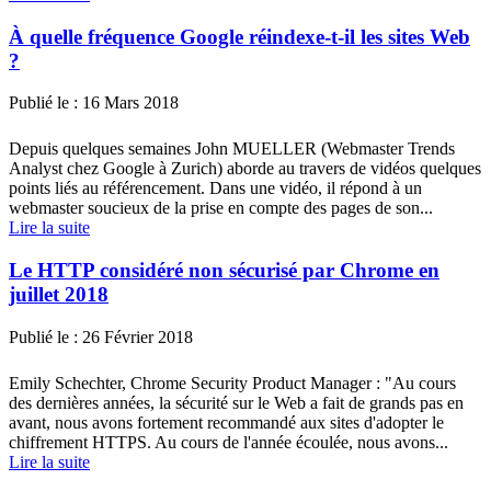
À quelle fréquence Google réindexe-t-il les sites Web
?
Publié le :
16 Mars 2018
Depuis quelques semaines John MUELLER (Webmaster Trends
Analyst chez Google à Zurich) aborde au travers de vidéos quelques
points liés au référencement. Dans une vidéo, il répond à un
webmaster soucieux de la prise en compte des pages de son...
Lire la suite
Le HTTP considéré non sécurisé par Chrome en
juillet 2018
Publié le :
26 Février 2018
Emily Schechter, Chrome Security Product Manager : "Au cours
des dernières années, la sécurité sur le Web a fait de grands pas en
avant, nous avons fortement recommandé aux sites d'adopter le
chiffrement HTTPS. Au cours de l'année écoulée, nous avons...
Lire la suite